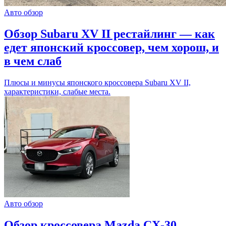
Авто обзор
Обзор Subaru XV II рестайлинг — как
едет японский кроссовер, чем хорош, и
в чем слаб
Плюсы и минусы японского кроссовера Subaru XV II,
характеристики, слабые места.
Авто обзор
Обзор кроссовера Mazda CX-30