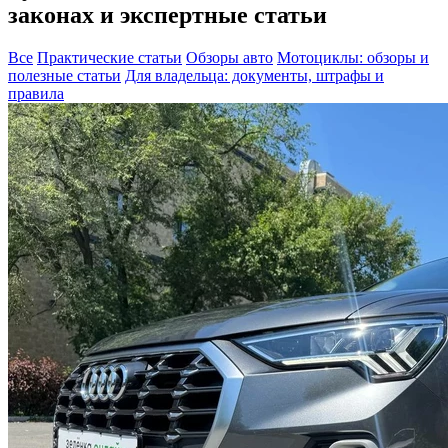
законах и экспертные статьи
Все
Практические статьи
Обзоры авто
Мотоциклы: обзоры и
полезные статьи
Для владельца: документы, штрафы и
правила