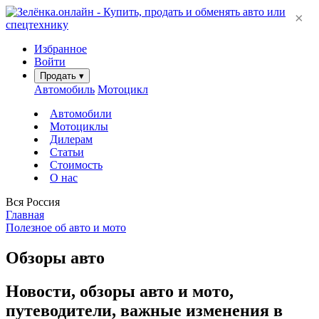
×
Избранное
Войти
Продать
▾
Автомобиль
Мотоцикл
Автомобили
Мотоциклы
Дилерам
Статьи
Стоимость
О нас
Вся Россия
Главная
Полезное об авто и мото
Обзоры авто
Новости, обзоры авто и мото,
путеводители, важные изменения в