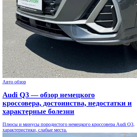
Авто обзор
Audi Q3 — обзор немецкого
кроссовера, достоинства, недостатки и
характерные болезни
Плюсы и минусы породистого немецкого кроссовера Audi Q3,
характеристики, слабые места.