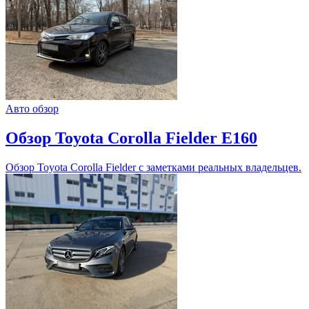
Авто обзор
Обзор Toyota Corolla Fielder E160
Обзор Toyota Corolla Fielder с заметками реальных владельцев.