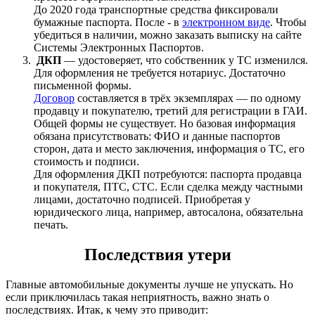
До 2020 года транспортные средства фиксировали
бумажные паспорта. После - в
электронном виде
. Чтобы
убедиться в наличии, можно заказать выписку на сайте
Системы Электронных Паспортов.
ДКП
— удостоверяет, что собственник у ТС изменился.
Для оформления не требуется нотариус. Достаточно
письменной формы.
Договор
составляется в трёх экземплярах — по одному
продавцу и покупателю, третий для регистрации в ГАИ.
Общей формы не существует. Но базовая информация
обязана присутствовать: ФИО и данные паспортов
сторон, дата и место заключения, информация о ТС, его
стоимость и подписи.
Для оформления ДКП потребуются: паспорта продавца
и покупателя, ПТС, СТС. Если сделка между частными
лицами, достаточно подписей. Приобретая у
юридического лица, например, автосалона, обязательна
печать.
Последствия утери
Главные автомобильные документы лучше не упускать. Но
если приключилась такая неприятность, важно знать о
последствиях. Итак, к чему это приводит: