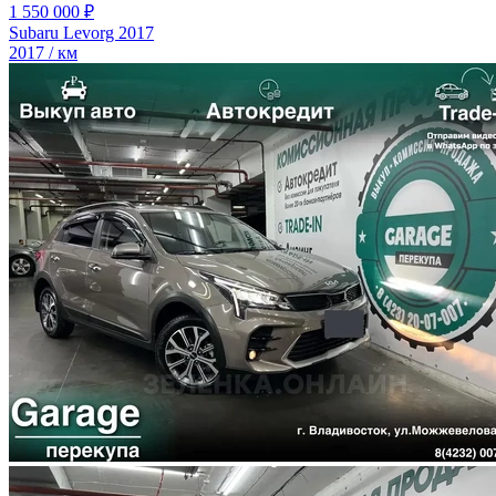
1 550 000 ₽
Subaru Levorg 2017
2017 / км