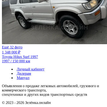
Ещё 32 фото
1 348 000 ₽
Toyota Hilux Surf 1997
1997 / 150 000 км
Личный кабинет
Дилерам
Мануал
Объявления о продаже легковых автомобилей, грузового и
коммерческого транспорта,
спецтехники и других видов транспортных средств
© 2023 - 2026 Зелёнка.онлайн