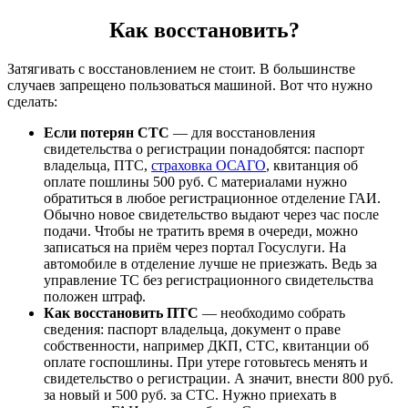
Как восстановить?
Затягивать с восстановлением не стоит. В большинстве
случаев запрещено пользоваться машиной. Вот что нужно
сделать:
Если потерян СТС
— для восстановления
свидетельства о регистрации понадобятся: паспорт
владельца, ПТС,
страховка ОСАГО
, квитанция об
оплате пошлины 500 руб. С материалами нужно
обратиться в любое регистрационное отделение ГАИ.
Обычно новое свидетельство выдают через час после
подачи. Чтобы не тратить время в очереди, можно
записаться на приём через портал Госуслуги. На
автомобиле в отделение лучше не приезжать. Ведь за
управление ТС без регистрационного свидетельства
положен штраф.
Как восстановить ПТС
— необходимо собрать
сведения: паспорт владельца, документ о праве
собственности, например ДКП, СТС, квитанции об
оплате госпошлины. При утере готовьтесь менять и
свидетельство о регистрации. А значит, внести 800 руб.
за новый и 500 руб. за СТС. Нужно приехать в