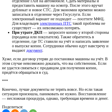
отделение ГАИ на автомобиле. Сдать материалы и
предоставить машину на осмотр. После этого вручат
дубликат и новое СТС. Для экономии времени можно
записаться в отделение через Госуслуги. Если
электронный вариант не подходит — посетите МФЦ.
Для владельцев
электронных ПТС
такой проблемы не
существует — их невозможно потерять.
При утрате ДКП
— запросите копию у второй стороны
(продавца или покупателя). Также обратитесь в
отделение, где ТС ставили на учёт и написать заявление
о выпуске копии. Сотрудники обычно идут навстречу и
выдают
документ
.
Хуже, если договор утерян до постановки машины на учёт. В
этом случае невозможно доказать, что вы собственник. Если
не удастся связаться с продавцом для получения копии,
придётся обращаться в суд.
***
Конечно, лучше документы не терять вовсе. Но если такая
ситуация произошла, паниковать не нужно. Восстановление
— несложная процедура, однако, требующая времени и денег.
Поделиться: