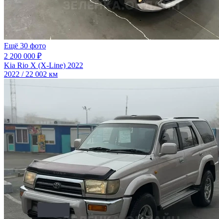
Ещё 30 фото
2 200 000 ₽
Kia Rio X (X-Line) 2022
2022 / 22 002 км