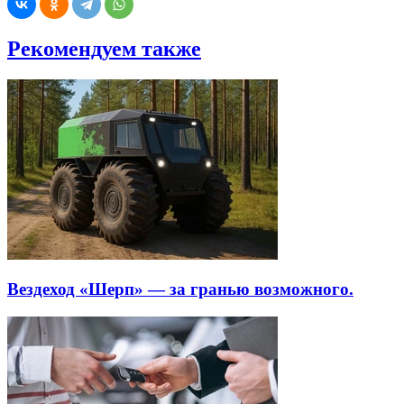
Рекомендуем также
Вездеход «Шерп» — за гранью возможного.