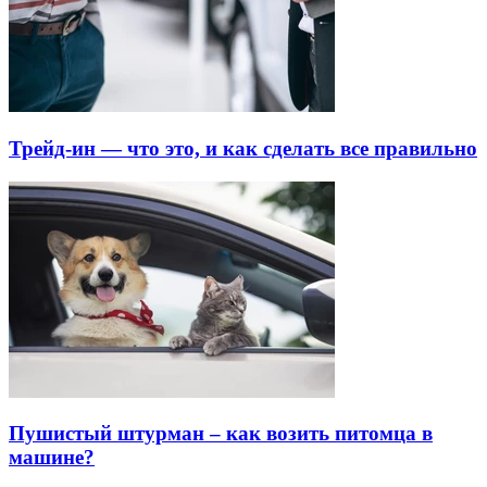
Трейд-ин — что это, и как сделать все правильно
Пушистый штурман – как возить питомца в
машине?