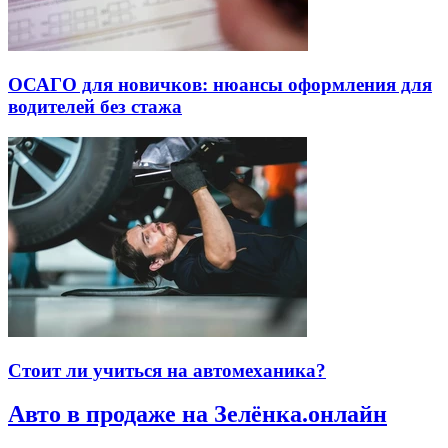
ОСАГО для новичков: нюансы оформления для
водителей без стажа
Стоит ли учиться на автомеханика?
Авто в продаже на Зелёнка.онлайн