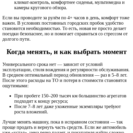
климат-контроль, комфортнее сиденья, мультимедиа и
камеры кругового обзора.
Если вы проводите за рулём по 4+ часов в день, комфорт тоже
важен. В условиях постоянных городских пробок удобство
становится необходимостью. То есть, новая не просто делает
поездки безопаснее, но и помогает справиться со стрессом от
долгого пути.
Когда менять, и как выбрать момент
Универсального срока нет — зависит от условий
эксплуатации, стиля вождения и регулярности обслуживания.
В среднем оптимальный период обновления — раз в 5–8 лет.
После этого расходы на ТО и потеря в стоимости становятся
ощутимыми:
При пробеге 150–200 тысяч км большинство агрегатов
подходит к концу ресурса;
После 7–8 лет даже ухоженные экземпляры требуют
роста вложений.
Лучше менять машину, пока в исправном состоянии — так
проще продать и вернуть часть средств. Если же автомобиль
уже «устал», цена резко падает, и покупателя найти сложно.