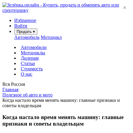
×
Избранное
Войти
Продать
▾
Автомобиль
Мотоцикл
Автомобили
Мотоциклы
Дилерам
Статьи
Стоимость
О нас
Вся Россия
Главная
Полезное об авто и мото
Когда настало время менять машину: главные признаки и
советы владельцам
Когда настало время менять машину: главные
признаки и советы владельцам