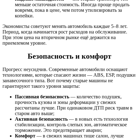
меньше остаточная стоимость. Иногда проще продать
вовремя, пока в цене, чем потом утилизировать за
копейки.
Экономисты советуют менять автомобиль каждые 5–8 лет.
Период, когда начинается рост расходов на обслуживание.
При этом цена на вторичном рынке ещё держится на
приемлемом уровне.
Безопасность и комфорт
Прогресс неусидчив. Современные автомобили оснащают
технологиями, которые спасают жизни — ABS, ESP, подушки
занавесочного типа. Вот почему старые машины не
гарантируют такого уровня защиты:
Пассивная безопасность
— количество подушек,
прочность кузова и зоны деформации у свежих
рассчитаны лучше. При одинаковом ДТП риск травм в
старом авто выше;
Активная безопасность
— в новых есть технология
стабилизации, контроль слепых зон, автоматическое
торможение. Это предотвращает аварии;
Комфорт
— в свежих машинах тише салон, лучше