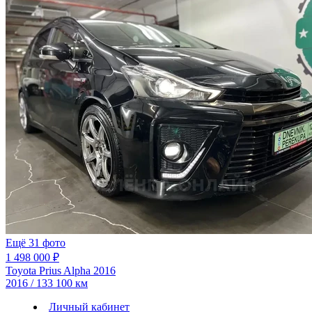
Ещё 31 фото
1 498 000 ₽
Toyota Prius Alpha 2016
2016 / 133 100 км
Личный кабинет