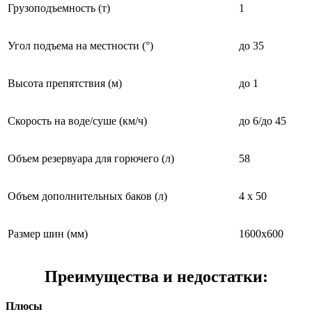
Грузоподъемность (т)
1
Угол подъема на местности (°)
до 35
Высота препятствия (м)
до 1
Скорость на воде/суше (км/ч)
до 6/до 45
Объем резервуара для горючего (л)
58
Объем дополнительных баков (л)
4 х 50
Размер шин (мм)
1600х600
Преимущества и недостатки:
Плюсы