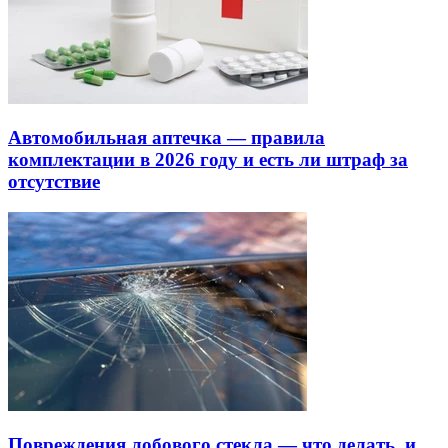
Автомобильная аптечка — правила
комплектации в 2026 году и есть ли штраф за
отсутствие
Повреждения лобового стекла — что делать, и