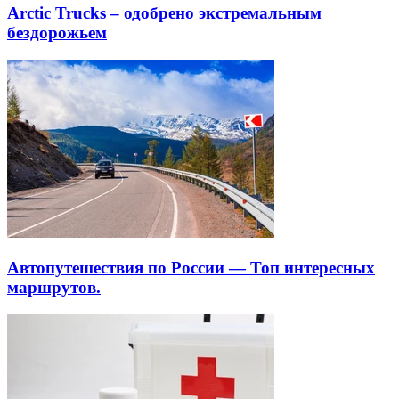
Arctic Trucks – одобрено экстремальным
бездорожьем
Автопутешествия по России — Топ интересных
маршрутов.