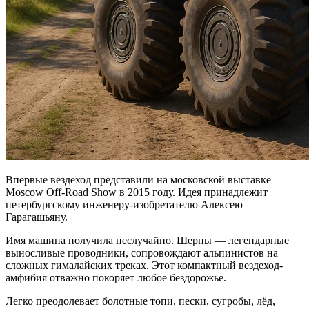
Впервые вездеход представили на московской выставке
Moscow Off-Road Show в 2015 году. Идея принадлежит
петербургскому инженеру-изобретателю Алексею
Гарагашьяну.
Имя машина получила неслучайно. Шерпы — легендарные
выносливые проводники, сопровождают альпинистов на
сложных гималайских треках. Этот компактный вездеход-
амфибия отважно покоряет любое бездорожье.
Легко преодолевает болотные топи, пески, сугробы, лёд,