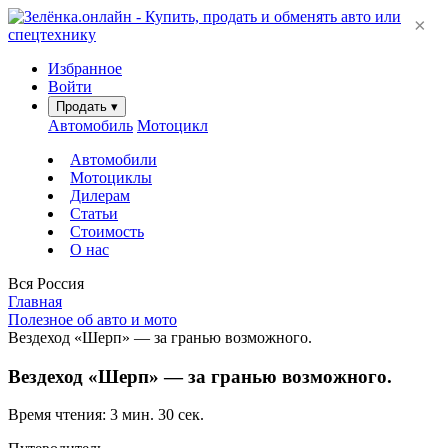
×
Избранное
Войти
Продать
▾
Автомобиль
Мотоцикл
Автомобили
Мотоциклы
Дилерам
Статьи
Стоимость
О нас
Вся Россия
Главная
Полезное об авто и мото
Вездеход «Шерп» — за гранью возможного.
Вездеход «Шерп» — за гранью возможного.
Время чтения: 3 мин. 30 сек.