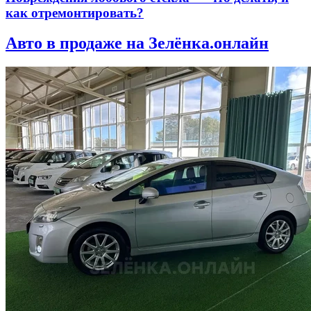
как отремонтировать?
Авто в продаже на Зелёнка.онлайн