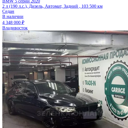
BMW 5 серии 2020
2 л (190 л.с.), Дизель, Автомат, Задний , 103 500 км
Седан
В наличии
4 348 000 ₽
Владивосток