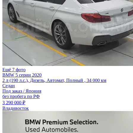
Ещё 7 фото
BMW 5 серии 2020
2 л (190 л.с.), Дизель, Автомат, Полный , 34 000 км
Седан
Под заказ / Япония
без пробега по РФ
3 290 000 ₽
Владивосток