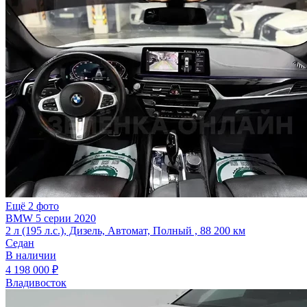
Ещё 2 фото
BMW 5 серии 2020
2 л (195 л.с.), Дизель, Автомат, Полный , 88 200 км
Седан
В наличии
4 198 000 ₽
Владивосток