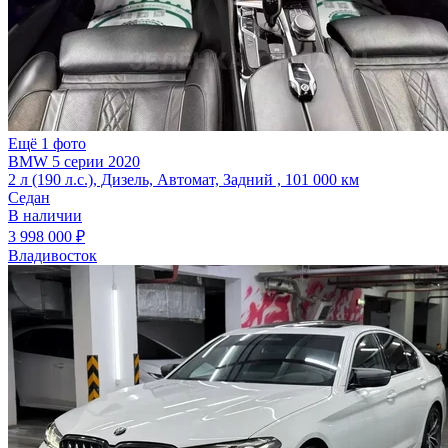
Ещё 1 фото
BMW 5 серии 2020
2 л (190 л.с.), Дизель, Автомат, Задний , 101 000 км
Седан
В наличии
3 998 000 ₽
Владивосток