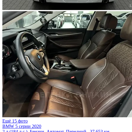
Ещё 15 фото
BMW 5 серии 2020
2 л (184 л.с.), Бензин, Автомат, Передний , 37 653 км