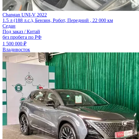
Changan UNI-V 2022
1.5 л (188 л.с.), Бензин, Робот, Передний , 22 000 км
Седан
Под заказ / Китай
без пробега по РФ
1 500 000 ₽
Владивосток