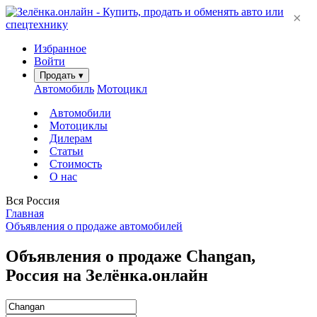
×
Избранное
Войти
Продать
▾
Автомобиль
Мотоцикл
Автомобили
Мотоциклы
Дилерам
Статьи
Стоимость
О нас
Вся Россия
Главная
Объявления о продаже автомобилей
Объявления о продаже Changan,
Россия на Зелёнка.онлайн