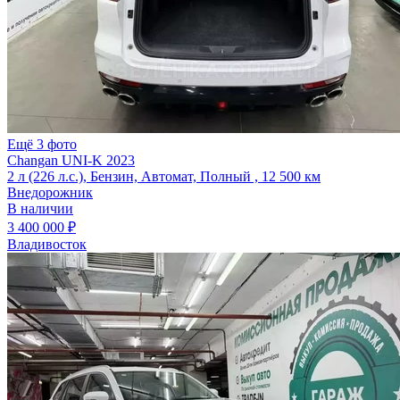
Ещё 3 фото
Changan UNI-K 2023
2 л (226 л.с.), Бензин, Автомат, Полный , 12 500 км
Внедорожник
В наличии
3 400 000 ₽
Владивосток