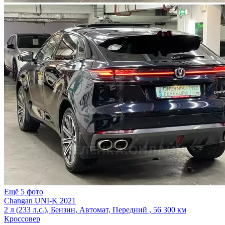
Ещё 5 фото
Changan UNI-K 2021
2 л (233 л.с.), Бензин, Автомат, Передний , 56 300 км
Кроссовер