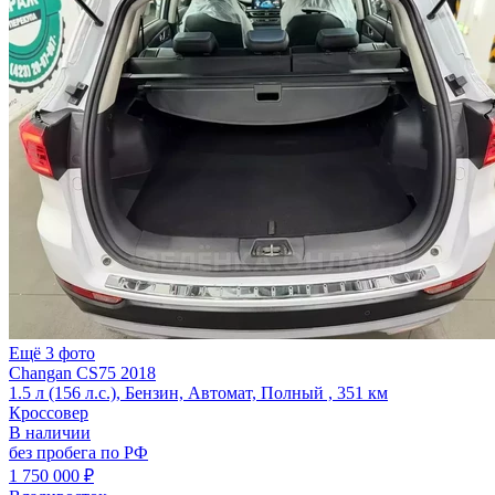
Ещё 3 фото
Changan CS75 2018
1.5 л (156 л.с.), Бензин, Автомат, Полный , 351 км
Кроссовер
В наличии
без пробега по РФ
1 750 000 ₽