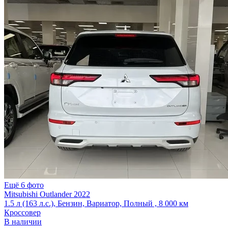
Ещё 6 фото
Mitsubishi Outlander 2022
1.5 л (163 л.с.), Бензин, Вариатор, Полный , 8 000 км
Кроссовер
В наличии