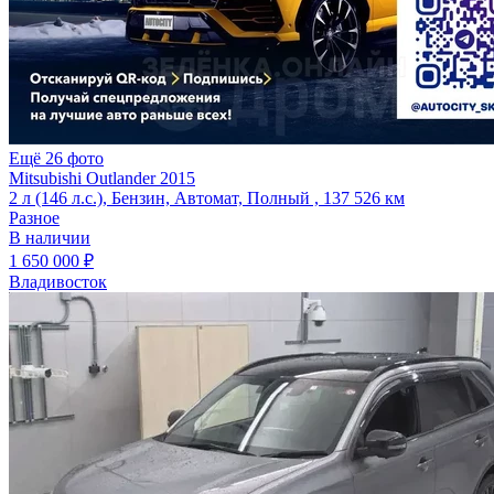
Ещё 26 фото
Mitsubishi Outlander 2015
2 л (146 л.с.), Бензин, Автомат, Полный , 137 526 км
Разное
В наличии
1 650 000 ₽
Владивосток