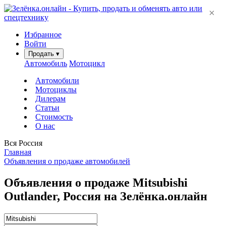
×
Избранное
Войти
Продать
▾
Автомобиль
Мотоцикл
Автомобили
Мотоциклы
Дилерам
Статьи
Стоимость
О нас
Вся Россия
Главная
Объявления о продаже автомобилей
Объявления о продаже Mitsubishi
Outlander, Россия на Зелёнка.онлайн