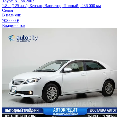
Toyota Allion 2007
1.8 л (125 л.с.), Бензин, Вариатор, Полный , 286 000 км
Седан
В наличии
708 000 ₽
Владивосток