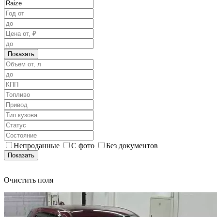
Показать
Непроданные
С фото
Без документов
Показать
Очистить поля