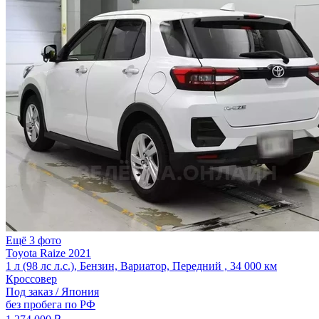
Ещё 3 фото
Toyota Raize 2021
1 л (98 лс л.с.), Бензин, Вариатор, Передний , 34 000 км
Кроссовер
Под заказ / Япония
без пробега по РФ