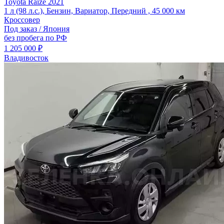
Toyota Raize 2021
1 л (98 л.с.), Бензин, Вариатор, Передний , 45 000 км
Кроссовер
Под заказ / Япония
без пробега по РФ
1 205 000 ₽
Владивосток