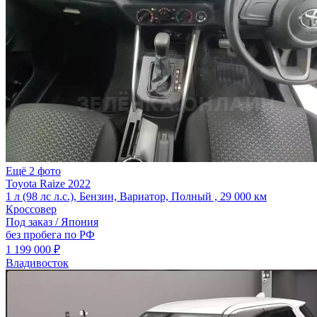
Ещё 2 фото
Toyota Raize 2022
1 л (98 лс л.с.), Бензин, Вариатор, Полный , 29 000 км
Кроссовер
Под заказ / Япония
без пробега по РФ
1 199 000 ₽
Владивосток