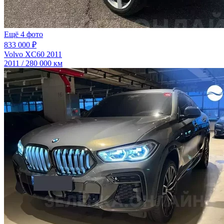
Ещё 4 фото
833 000 ₽
Volvo XC60 2011
2011 / 280 000 км