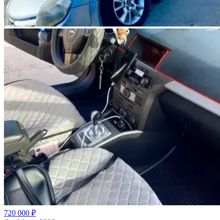
720 000 ₽