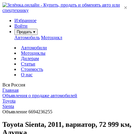
×
Избранное
Войти
Продать
▾
Автомобиль
Мотоцикл
Автомобили
Мотоциклы
Дилерам
Статьи
Стоимость
О нас
Вся Россия
Главная
Объявления о продаже автомобилей
Toyota
Sienta
Объявление 6694236255
Toyota Sienta, 2011, вариатор, 72 999 км,
Алупка