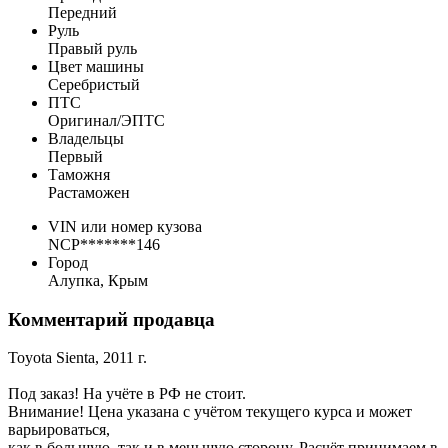
Передний
Руль
Правый руль
Цвет машины
Серебристый
ПТС
Оригинал/ЭПТС
Владельцы
Первый
Таможня
Растаможен
VIN или номер кузова
NCP*******146
Город
Алупка, Крым
Комментарий продавца
Toyota Sienta, 2011 г.
Под заказ! На учёте в РФ не стоит.
Внимание! Цена указана с учётом текущего курса и может
варьироваться,
как в большую, так и в меньшую сторону. Расчёт принимаем в