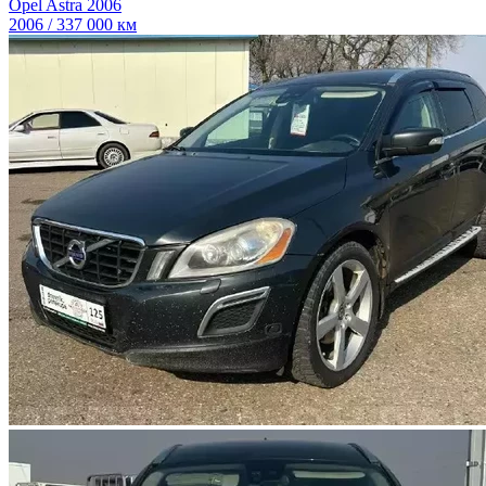
Opel Astra 2006
2006 / 337 000 км