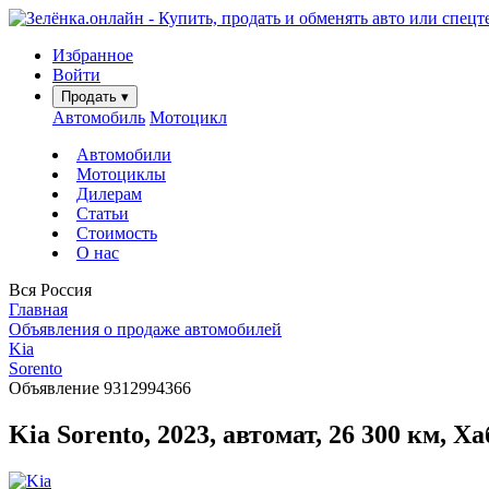
Избранное
Войти
Продать
▾
Автомобиль
Мотоцикл
Автомобили
Мотоциклы
Дилерам
Статьи
Стоимость
О нас
Вся Россия
Главная
Объявления о продаже автомобилей
Kia
Sorento
Объявление 9312994366
Kia Sorento, 2023, автомат, 26 300 км, Х