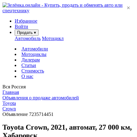
×
Избранное
Войти
Продать
▾
Автомобиль
Мотоцикл
Автомобили
Мотоциклы
Дилерам
Статьи
Стоимость
О нас
Вся Россия
Главная
Объявления о продаже автомобилей
Toyota
Crown
Объявление 7235714451
Toyota Crown, 2021, автомат, 27 000 км,
Хабаровск