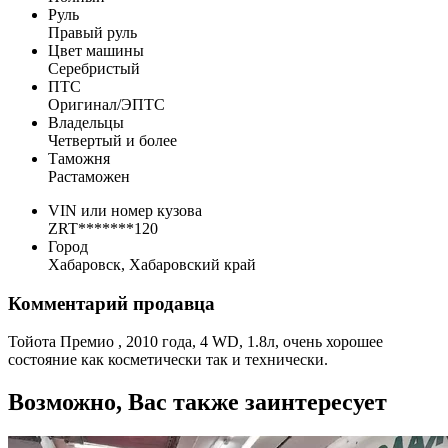
Руль
Правый руль
Цвет машины
Серебристый
ПТС
Оригинал/ЭПТС
Владельцы
Четвертый и более
Таможня
Растаможен
VIN или номер кузова
ZRT*******120
Город
Хабаровск, Хабаровский край
Комментарий продавца
Тойота Премио , 2010 года, 4 WD, 1.8л, очень хорошее
состояние как косметически так и технически.
Возможно, Вас также заинтересует