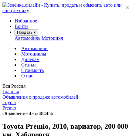
×
Избранное
Войти
Продать
▾
Автомобиль
Мотоцикл
Автомобили
Мотоциклы
Дилерам
Статьи
Стоимость
О нас
Вся Россия
Главная
Объявления о продаже автомобилей
Toyota
Premio
Объявление 4352484456
Toyota Premio, 2010, вариатор, 200 000
км, Хабаровск