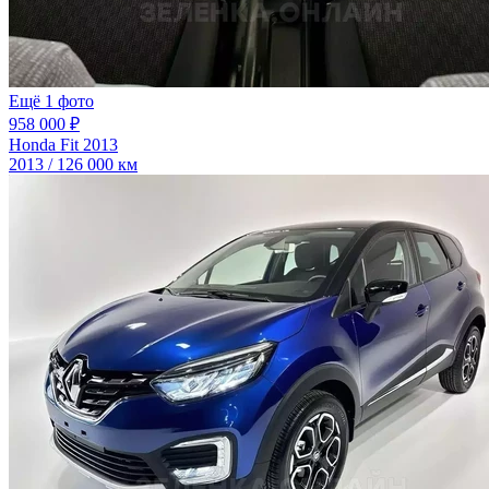
Ещё 1 фото
958 000 ₽
Honda Fit 2013
2013 / 126 000 км