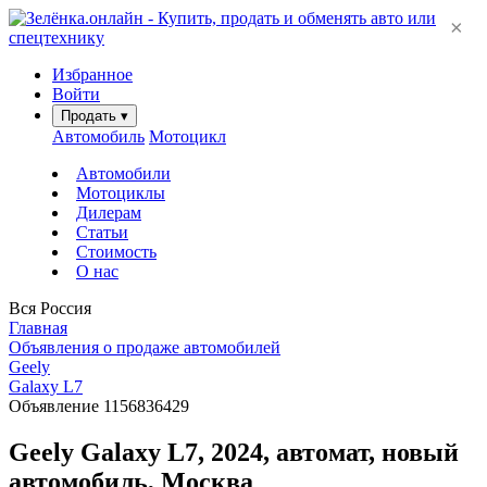
×
Избранное
Войти
Продать
▾
Автомобиль
Мотоцикл
Автомобили
Мотоциклы
Дилерам
Статьи
Стоимость
О нас
Вся Россия
Главная
Объявления о продаже автомобилей
Geely
Galaxy L7
Объявление 1156836429
Geely Galaxy L7, 2024, автомат, новый
автомобиль, Москва