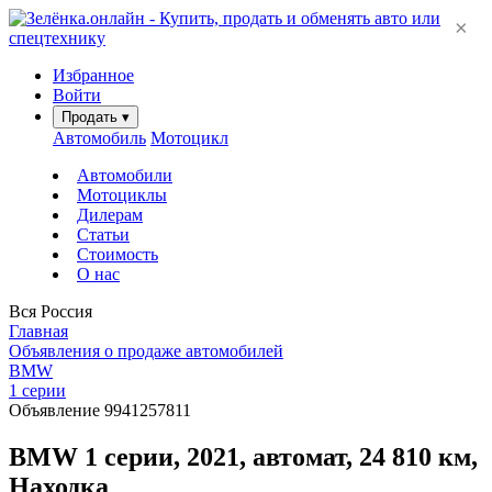
×
Избранное
Войти
Продать
▾
Автомобиль
Мотоцикл
Автомобили
Мотоциклы
Дилерам
Статьи
Стоимость
О нас
Вся Россия
Главная
Объявления о продаже автомобилей
BMW
1 серии
Объявление 9941257811
BMW 1 серии, 2021, автомат, 24 810 км,
Находка