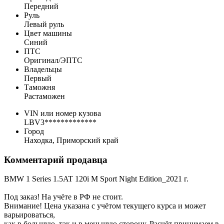
Передний
Руль
Левый руль
Цвет машины
Синий
ПТС
Оригинал/ЭПТС
Владельцы
Первый
Таможня
Растаможен
VIN или номер кузова
LBV3*************
Город
Находка, Приморский край
Комментарий продавца
BMW 1 Series 1.5AT 120i M Sport Night Edition_2021 г.
Под заказ! На учёте в РФ не стоит.
Внимание! Цена указана с учётом текущего курса и может
варьироваться,
как в большую, так и в меньшую сторону. Расчёт принимаем в