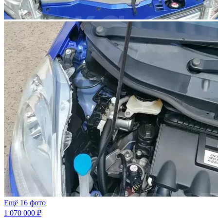
Ещё 16 фото
1 070 000 ₽