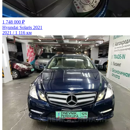
1 748 000 ₽
Hyundai Solaris 2021
2021 / 1 116 км