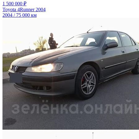
1 500 000 ₽
Toyota 4Runner 2004
2004 / 75 000 км