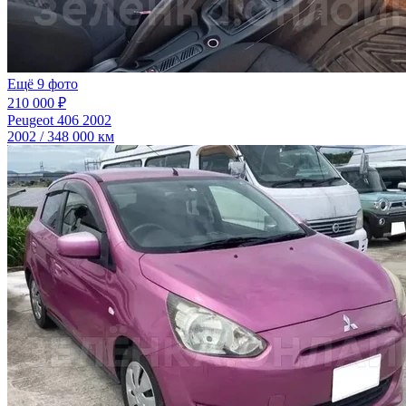
Ещё 9 фото
210 000 ₽
Peugeot 406 2002
2002 / 348 000 км