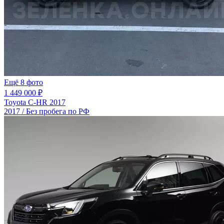
Ещё 8 фото
1 449 000 ₽
Toyota C-HR 2017
2017 / Без пробега по РФ