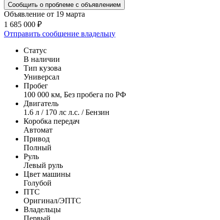
Сообщить о проблеме с объявлением
Объявление от 19 марта
1 685 000 ₽
Отправить сообщение владельцу
Статус
В наличии
Тип кузова
Универсал
Пробег
100 000 км, Без пробега по РФ
Двигатель
1.6 л / 170 лс л.с. / Бензин
Коробка передач
Автомат
Привод
Полный
Руль
Левый руль
Цвет машины
Голубой
ПТС
Оригинал/ЭПТС
Владельцы
Первый