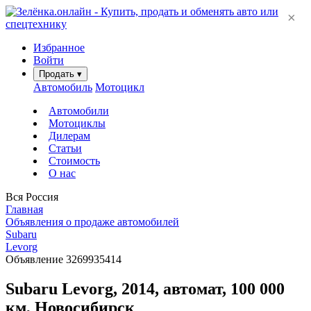
×
Избранное
Войти
Продать
▾
Автомобиль
Мотоцикл
Автомобили
Мотоциклы
Дилерам
Статьи
Стоимость
О нас
Вся Россия
Главная
Объявления о продаже автомобилей
Subaru
Levorg
Объявление 3269935414
Subaru Levorg, 2014, автомат, 100 000
км, Новосибирск