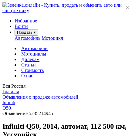
×
Избранное
Войти
Продать
▾
Автомобиль
Мотоцикл
Автомобили
Мотоциклы
Дилерам
Статьи
Стоимость
О нас
Вся Россия
Главная
Объявления о продаже автомобилей
Infiniti
Q50
Объявление 5235214945
Infiniti Q50, 2014, автомат, 112 500 км,
Уссурийск