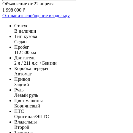
Объявление от 22 апреля
1 998 000 ₽
Отправить сообщение владельцу
Статус
В наличии
Тип кузова
Седан
Пробег
112 500 км
Двигатель
2 л / 211 л.с. / Бензин
Коробка передач
Автомат
Привод
Задний
Руль
Левый руль
Цвет машины
Коричневый
ПТС
Оригинал/ЭПТС
Владельцы
Второй
Таможня