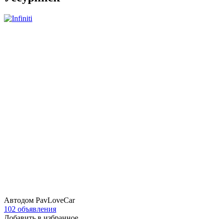
Автодом PavLoveCar
102 объявления
Добавить в избранное