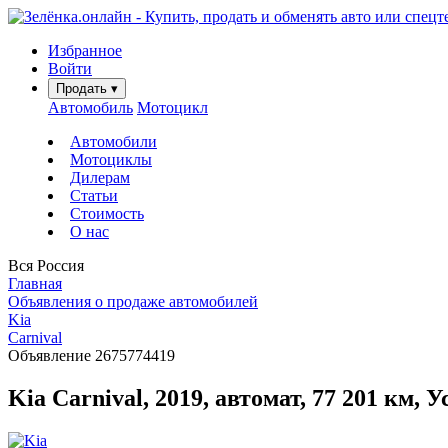
Избранное
Войти
Продать
▾
Автомобиль
Мотоцикл
Автомобили
Мотоциклы
Дилерам
Статьи
Стоимость
О нас
Вся Россия
Главная
Объявления о продаже автомобилей
Kia
Carnival
Объявление 2675774419
Kia Carnival, 2019, автомат, 77 201 км, 