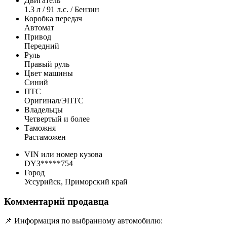
Двигатель
1.3 л / 91 л.с. / Бензин
Коробка передач
Автомат
Привод
Передний
Руль
Правый руль
Цвет машины
Синий
ПТС
Оригинал/ЭПТС
Владельцы
Четвертый и более
Таможня
Растаможен
VIN или номер кузова
DY3*****754
Город
Уссурийск, Приморский край
Комментарий продавца
📌 Информация по выбранному автомобилю: