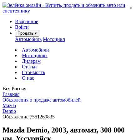
×
Избранное
Войти
Продать
▾
Автомобиль
Мотоцикл
Автомобили
Мотоциклы
Дилерам
Статьи
Стоимость
О нас
Вся Россия
Главная
Объявления о продаже автомобилей
Mazda
Demio
Объявление 7551269835
Mazda Demio, 2003, автомат, 308 000
км, Уссурийск