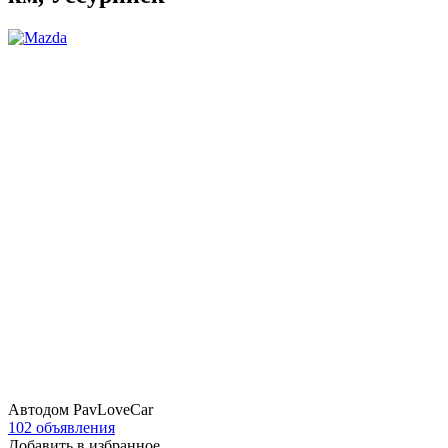
Автодом PavLoveCar
102 объявления
Добавить в избранное