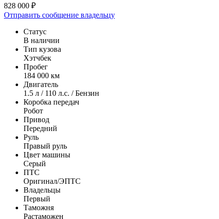
828 000 ₽
Отправить сообщение владельцу
Статус
В наличии
Тип кузова
Хэтчбек
Пробег
184 000 км
Двигатель
1.5 л / 110 л.с. / Бензин
Коробка передач
Робот
Привод
Передний
Руль
Правый руль
Цвет машины
Серый
ПТС
Оригинал/ЭПТС
Владельцы
Первый
Таможня
Растаможен