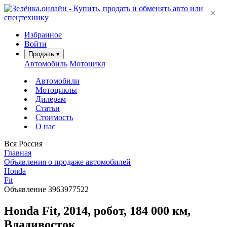
×
Избранное
Войти
Продать
▾
Автомобиль
Мотоцикл
Автомобили
Мотоциклы
Дилерам
Статьи
Стоимость
О нас
Вся Россия
Главная
Объявления о продаже автомобилей
Honda
Fit
Объявление 3963977522
Honda Fit, 2014, робот, 184 000 км,
Владивосток