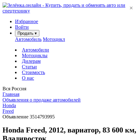
×
Избранное
Войти
Продать
▾
Автомобиль
Мотоцикл
Автомобили
Мотоциклы
Дилерам
Статьи
Стоимость
О нас
Вся Россия
Главная
Объявления о продаже автомобилей
Honda
Freed
Объявление 3514793995
Honda Freed, 2012, вариатор, 83 600 км,
Владивосток