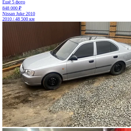
Ещё 5 фото
848 000 ₽
Nissan Juke 2010
2010 / 48 500 км