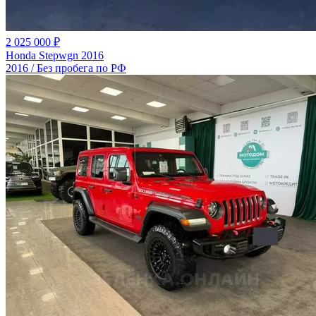
2 025 000 ₽
Honda Stepwgn 2016
2016 / Без пробега по РФ