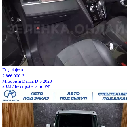
Ещё 4 фото
2 866 000 ₽
Mitsubishi Delica D:5 2023
2023 / Без пробега по РФ