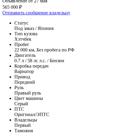
Объявление от 27 мая
565 000 ₽
Отправить сообщение владельцу
Статус
Под заказ / Япония
Тип кузова
Хэтчбек
Пробег
22 000 км, Без пробега по РФ
Двигатель
0.7 л / 58 лс л.с. / Бензин
Коробка передач
Вариатор
Привод
Передний
Руль
Правый руль
Цвет машины
Серый
ПТС
Оригинал/ЭПТС
Владельцы
Первый
Таможня