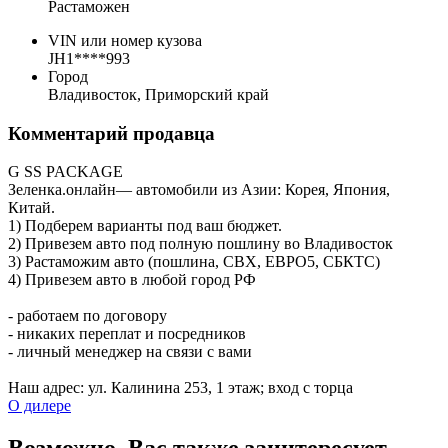
Растаможен
VIN или номер кузова
JH1****993
Город
Владивосток, Приморский край
Комментарий продавца
G SS PACKAGE
Зеленка.онлайн— автомобили из Азии: Корея, Япония,
Китай.
1) Подберем варианты под ваш бюджет.
2) Привезем авто под полную пошлину во Владивосток
3) Растаможим авто (пошлина, СВХ, ЕВРО5, CБКТС)
4) Привезем авто в любой город РФ
- работаем по договору
- никаких переплат и посредников
- личный менеджер на связи с вами
Наш адрес: ул. Калинина 253, ​1 этаж; вход с торца
О дилере