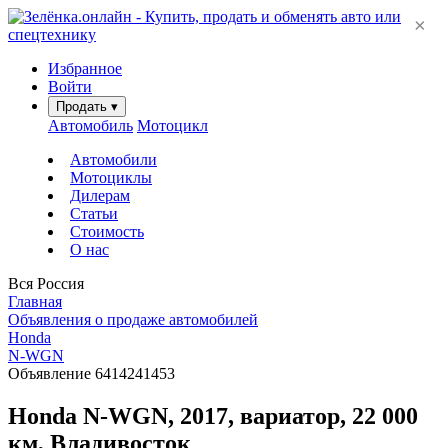
×
Избранное
Войти
Продать
▾
Автомобиль
Мотоцикл
Автомобили
Мотоциклы
Дилерам
Статьи
Стоимость
О нас
Вся Россия
Главная
Объявления о продаже автомобилей
Honda
N-WGN
Объявление 6414241453
Honda N-WGN, 2017, вариатор, 22 000
км, Владивосток