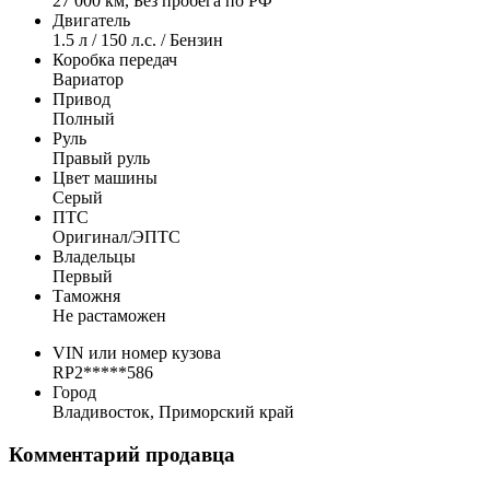
27 000 км, Без пробега по РФ
Двигатель
1.5 л / 150 л.с. / Бензин
Коробка передач
Вариатор
Привод
Полный
Руль
Правый руль
Цвет машины
Серый
ПТС
Оригинал/ЭПТС
Владельцы
Первый
Таможня
Не растаможен
VIN или номер кузова
RP2*****586
Город
Владивосток, Приморский край
Комментарий продавца