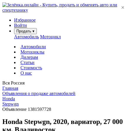
×
Избранное
Войти
Продать
▾
Автомобиль
Мотоцикл
Автомобили
Мотоциклы
Дилерам
Статьи
Стоимость
О нас
Вся Россия
Главная
Объявления о продаже автомобилей
Honda
Stepwgn
Объявление 1381597728
Honda Stepwgn, 2020, вариатор, 27 000
км, Владивосток