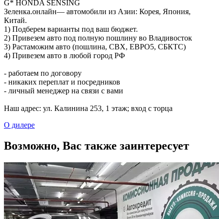
G* HONDA SENSING
Зеленка.онлайн— автомобили из Азии: Корея, Япония,
Китай.
1) Подберем варианты под ваш бюджет.
2) Привезем авто под полную пошлину во Владивосток
3) Растаможим авто (пошлина, СВХ, ЕВРО5, CБКТС)
4) Привезем авто в любой город РФ
- работаем по договору
- никаких переплат и посредников
- личный менеджер на связи с вами
Наш адрес: ул. Калинина 253, ​1 этаж; вход с торца
О дилере
Возможно, Вас также заинтересует