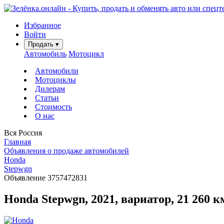
Избранное
Войти
Продать
▾
Автомобиль
Мотоцикл
Автомобили
Мотоциклы
Дилерам
Статьи
Стоимость
О нас
Вся Россия
Главная
Объявления о продаже автомобилей
Honda
Stepwgn
Объявление 3757472831
Honda Stepwgn, 2021, вариатор, 21 260 