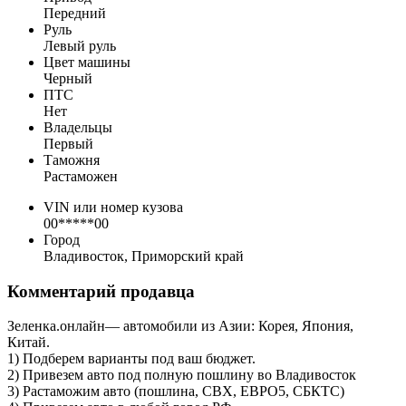
Передний
Руль
Левый руль
Цвет машины
Черный
ПТС
Нет
Владельцы
Первый
Таможня
Растаможен
VIN или номер кузова
00*****00
Город
Владивосток, Приморский край
Комментарий продавца
Зеленка.онлайн— автомобили из Азии: Корея, Япония,
Китай.
1) Подберем варианты под ваш бюджет.
2) Привезем авто под полную пошлину во Владивосток
3) Растаможим авто (пошлина, СВХ, ЕВРО5, CБКТС)