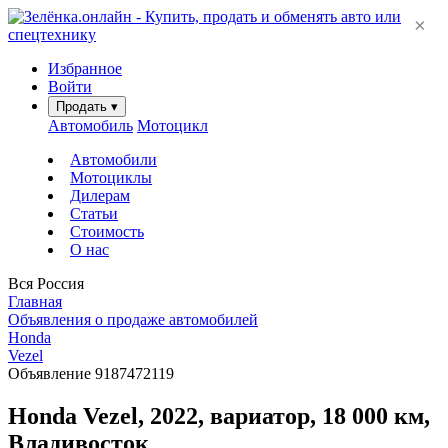
×
Избранное
Войти
Продать
▾
Автомобиль
Мотоцикл
Автомобили
Мотоциклы
Дилерам
Статьи
Стоимость
О нас
Вся Россия
Главная
Объявления о продаже автомобилей
Honda
Vezel
Объявление 9187472119
Honda Vezel, 2022, вариатор, 18 000 км,
Владивосток