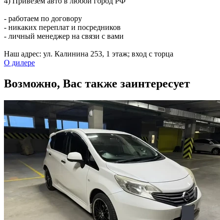
4) Привезем авто в любой город РФ
- работаем по договору
- никаких переплат и посредников
- личный менеджер на связи с вами
Наш адрес: ул. Калинина 253, ​1 этаж; вход с торца
О дилере
Возможно, Вас также заинтересует