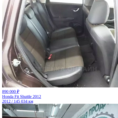
890 000 ₽
Honda Fit Shuttle 2012
2012 / 145 034 км