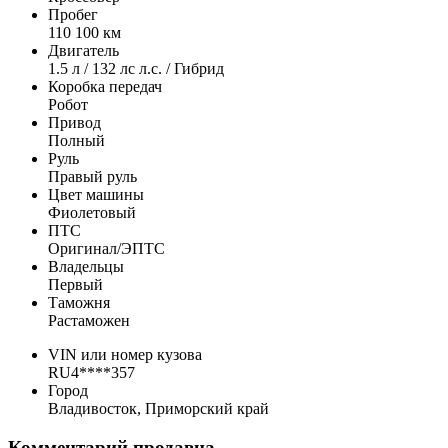
Пробег
110 100 км
Двигатель
1.5 л / 132 лс л.с. / Гибрид
Коробка передач
Робот
Привод
Полный
Руль
Правый руль
Цвет машины
Фиолетовый
ПТС
Оригинал/ЭПТС
Владельцы
Первый
Таможня
Растаможен
VIN или номер кузова
RU4****357
Город
Владивосток, Приморский край
Комментарий продавца