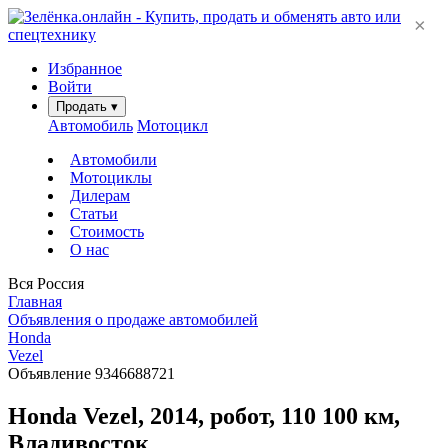
×
Избранное
Войти
Продать
▾
Автомобиль
Мотоцикл
Автомобили
Мотоциклы
Дилерам
Статьи
Стоимость
О нас
Вся Россия
Главная
Объявления о продаже автомобилей
Honda
Vezel
Объявление 9346688721
Honda Vezel, 2014, робот, 110 100 км,
Владивосток