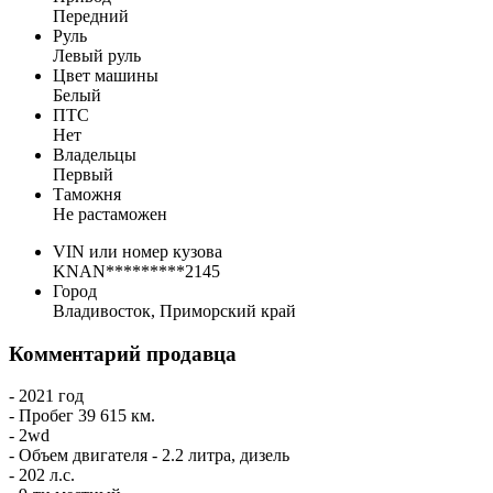
Передний
Руль
Левый руль
Цвет машины
Белый
ПТС
Нет
Владельцы
Первый
Таможня
Не растаможен
VIN или номер кузова
KNAN*********2145
Город
Владивосток, Приморский край
Комментарий продавца
- 2021 год
- Пробег 39 615 км.
- ⁠2wd
- Объем двигателя - 2.2 литра, дизель
- 202 л.с.