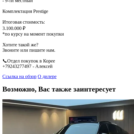
- 9-ти местный
Комплектация Prestige
Итоговая стоимость:
3.100.000 ₽
*по курсу на момент покупки
Хотите такой же?
Звоните или пишите нам.
📞Отдел покупок в Корее
+79243277497 - Алексей
Ссылка на обзор
О дилере
Возможно, Вас также заинтересует