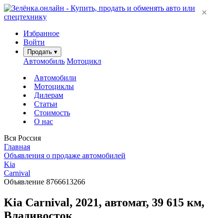
×
Избранное
Войти
Продать
▾
Автомобиль
Мотоцикл
Автомобили
Мотоциклы
Дилерам
Статьи
Стоимость
О нас
Вся Россия
Главная
Объявления о продаже автомобилей
Kia
Carnival
Объявление 8766613266
Kia Carnival, 2021, автомат, 39 615 км,
Владивосток