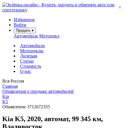
×
Избранное
Войти
Продать
▾
Автомобиль
Мотоцикл
Автомобили
Мотоциклы
Дилерам
Статьи
Стоимость
О нас
Вся Россия
Главная
Объявления о продаже автомобилей
Kia
K5
Объявление 3712672355
Kia K5, 2020, автомат, 99 345 км,
Владивосток