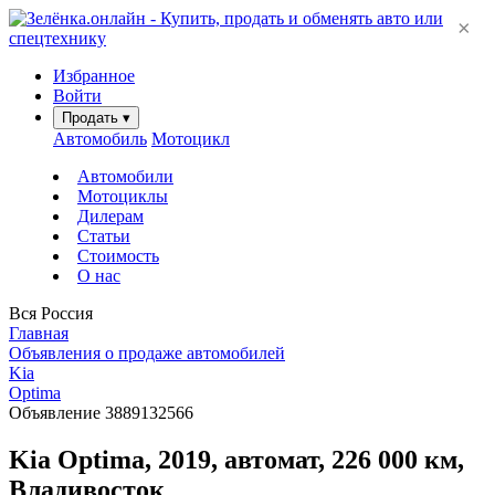
×
Избранное
Войти
Продать
▾
Автомобиль
Мотоцикл
Автомобили
Мотоциклы
Дилерам
Статьи
Стоимость
О нас
Вся Россия
Главная
Объявления о продаже автомобилей
Kia
Optima
Объявление 3889132566
Kia Optima, 2019, автомат, 226 000 км,
Владивосток