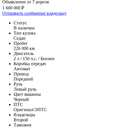
Объявление от 7 апреля
1 600 000 ₽
Отправить сообщение владельцу
Статус
В наличии
Тип кузова
Седан
Пробег
226 000 км
Двигатель
2 л / 150 л.с. / Бензин
Коробка передач
Автомат
Привод
Передний
Руль
Левый руль
Цвет машины
Черный
ПТС
Оригинал/ЭПТС
Владельцы
Второй
Таможня