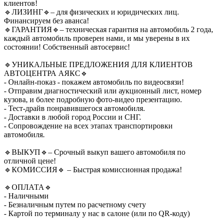
клиентов!
🔹ЛИЗИНГ🔹– для физических и юридических лиц.
Финансируем без аванса!
🔹ГАРАНТИЯ🔹– техническая гарантия на автомобиль 2 года,
каждый автомобиль проверен нами, и мы уверены в их
состоянии! Собственный автосервис!
🔹УНИКАЛЬНЫЕ ПРЕДЛОЖЕНИЯ ДЛЯ КЛИЕНТОВ
АВТОЦЕНТРА АЯКС🔹
- Онлайн-показ - покажем автомобиль по видеосвязи!
- Отправим диагностический или аукционный лист, номер
кузова, и более подробную фото-видео презентацию.
- Тест-драйв понравившегося автомобиля.
- Доставки в любой город России и СНГ.
- Сопровождение на всех этапах транспортировки
автомобиля.
🔹ВЫКУП🔹– Срочный выкуп вашего автомобиля по
отличной цене!
🔹КОМИССИЯ🔹 – Быстрая комиссионная продажа!
🔹ОПЛАТА🔹
- Наличными
- Безналичным путем по расчетному счету
- Картой по терминалу у нас в салоне (или по QR-коду)