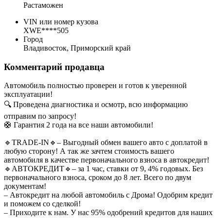
Растаможен
VIN или номер кузова
XWE****505
Город
Владивосток, Приморский край
Комментарий продавца
Автомобиль полностью проверен и готов к уверенной
эксплуатации!
🔍 Проведена диагностика и осмотр, всю информацию
отправим по запросу!
🛟 Гарантия 2 года на все наши автомобили!
🔹TRADE-IN🔹– Выгодный обмен вашего авто с доплатой в
любую сторону! А так же зачтем стоимость вашего
автомобиля в качестве первоначального взноса в автокредит!
🔹АВТОКРЕДИТ🔹– за 1 час, ставки от 9, 4% годовых. Без
первоначального взноса, сроком до 8 лет. Всего по двум
документам!
– Автокредит на любой автомобиль с Дрома! Одобрим кредит
и поможем со сделкой!
– Приходите к нам. У нас 95% одобрений кредитов для наших