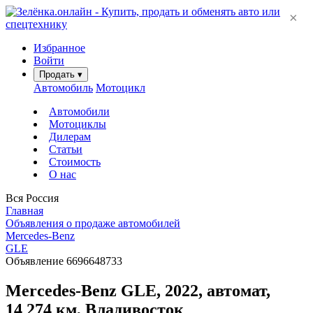
×
Избранное
Войти
Продать
▾
Автомобиль
Мотоцикл
Автомобили
Мотоциклы
Дилерам
Статьи
Стоимость
О нас
Вся Россия
Главная
Объявления о продаже автомобилей
Mercedes-Benz
GLE
Объявление 6696648733
Mercedes-Benz GLE, 2022, автомат,
14 274 км, Владивосток