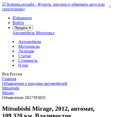
×
Избранное
Войти
Продать
▾
Автомобиль
Мотоцикл
Автомобили
Мотоциклы
Дилерам
Статьи
Стоимость
О нас
Вся Россия
Главная
Объявления о продаже автомобилей
Mitsubishi
Mirage
Объявление 2827393835
Mitsubishi Mirage, 2012, автомат,
109 320 км, Владивосток