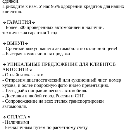
сделкой!
Приходите к нам. У нас 95% одобрений кредитов для наших
клиентов.
🔹ГАРАНТИЯ🔹
– Более 500 проверенных автомобилей в наличии,
техническая гарантия 1 год.
🔹ВЫКУП🔹
– Срочный выкуп вашего автомобиля по отличной цене!
– Быстрая комиссионная продажа
🔹УНИКАЛЬНЫЕ ПРЕДЛОЖЕНИЯ ДЛЯ КЛИЕНТОВ
АВТОСИТИ🔹
- Онлайн-показ авто.
- Отправим диагностический или аукционный лист, номер
кузова, и более подробную фото-видео презентацию.
- Тест-драйв понравившегося автомобиля.
- Доставки в любой город России и СНГ.
- Сопровождение на всех этапах транспортировки
автомобиля.
🔹ОПЛАТА🔹
- Наличными
- Безналичным путем по расчетному счету