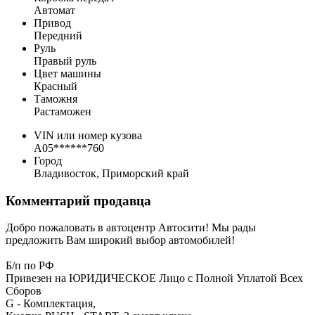
Автомат
Привод
Передний
Руль
Правый руль
Цвет машины
Красный
Таможня
Растаможен
VIN или номер кузова
A05******760
Город
Владивосток, Приморский край
Комментарий продавца
Добро пожаловать в автоцентр Автосити! Мы рады
предложить Вам широкий выбор автомобилей!
Б/п по РФ
Привезен на ЮРИДИЧЕСКОЕ Лицо с Полной Уплатой Всех
Сборов
G - Комплектация,