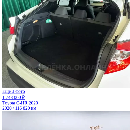
Ещё 3 фото
1 748 000 ₽
Toyota C-HR 2020
2020 / 116 820 км