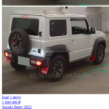
Ещё 1 фото
1 690 000 ₽
Suzuki Jimny 2022