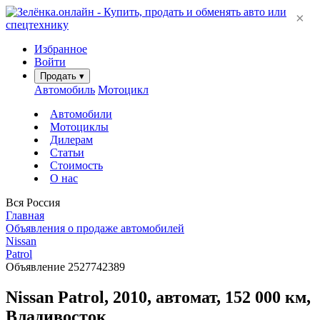
×
Избранное
Войти
Продать
▾
Автомобиль
Мотоцикл
Автомобили
Мотоциклы
Дилерам
Статьи
Стоимость
О нас
Вся Россия
Главная
Объявления о продаже автомобилей
Nissan
Patrol
Объявление 2527742389
Nissan Patrol, 2010, автомат, 152 000 км,
Владивосток