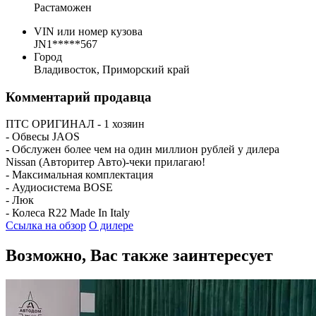
Растаможен
VIN или номер кузова
JN1*****567
Город
Владивосток, Приморский край
Комментарий продавца
ПТС ОРИГИНАЛ - 1 хозяин
- Обвесы JAOS
- Обслужен более чем на один миллион рублей у дилера
Nissan (Авторитер Авто)-чеки прилагаю!
- Максимальная комплектация
- Аудиосистема BOSE
- Люк
- Колеса R22 Made In Italy
Ссылка на обзор
О дилере
Возможно, Вас также заинтересует