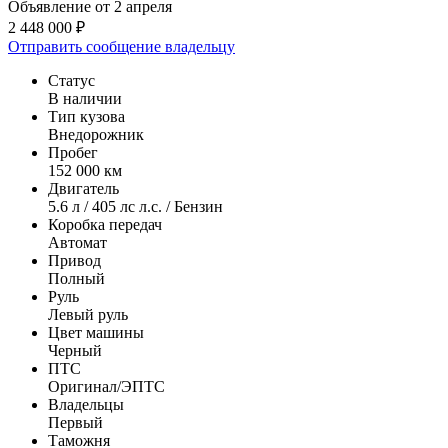
Объявление от 2 апреля
2 448 000 ₽
Отправить сообщение владельцу
Статус
В наличии
Тип кузова
Внедорожник
Пробег
152 000 км
Двигатель
5.6 л / 405 лс л.с. / Бензин
Коробка передач
Автомат
Привод
Полный
Руль
Левый руль
Цвет машины
Черный
ПТС
Оригинал/ЭПТС
Владельцы
Первый
Таможня