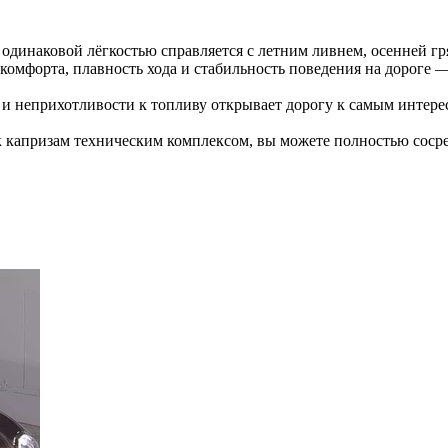
одинаковой лёгкостью справляется с летним ливнем, осенней гря
комфорта, плавность хода и стабильность поведения на дороге 
и неприхотливости к топливу открывает дорогу к самым интерес
 капризам техническим комплексом, вы можете полностью сосредо