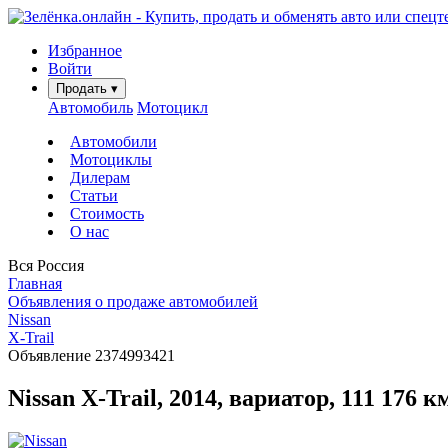
Избранное
Войти
Продать
▾
Автомобиль
Мотоцикл
Автомобили
Мотоциклы
Дилерам
Статьи
Стоимость
О нас
Вся Россия
Главная
Объявления о продаже автомобилей
Nissan
X-Trail
Объявление 2374993421
Nissan X-Trail, 2014, вариатор, 111 176 