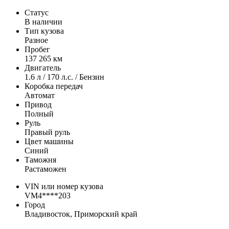
Статус
В наличии
Тип кузова
Разное
Пробег
137 265 км
Двигатель
1.6 л / 170 л.с. / Бензин
Коробка передач
Автомат
Привод
Полный
Руль
Правый руль
Цвет машины
Синий
Таможня
Растаможен
VIN или номер кузова
VM4****203
Город
Владивосток, Приморский край