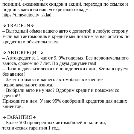
позиций, ежедневных скидок и акций, переходи по ссылке и
подписывайся на наш «секретный склад» -
https://t.me/autocity_sklad
🔹TRADE-IN🔹
– Выгодный обмен вашего авто с доплатой в любую сторону.
Если ваш автомобиль в кредите мы погасим за вас остаток по
кредитным обязательствам.
🔹АВТОКРЕДИТ🔹
– Автокредит за 1 час от 9, 9% годовых. Без первоначального
взноса, сроком до 7 лет. По двум документам!
– Лизинг для физических и юридических лиц. Финансируем
без аванса!
– Зачет стоимости вашего автомобиля в качестве
первоначального взноса.
– Выбрали авто не у нас? Одобрим кредит и поможем со
сделкой!
Приходите к нам. У нас 95% одобрений кредитов для наших
клиентов.
🔹ГАРАНТИЯ🔹
– Более 500 проверенных автомобилей в наличии,
техническая гарантия 1 год.