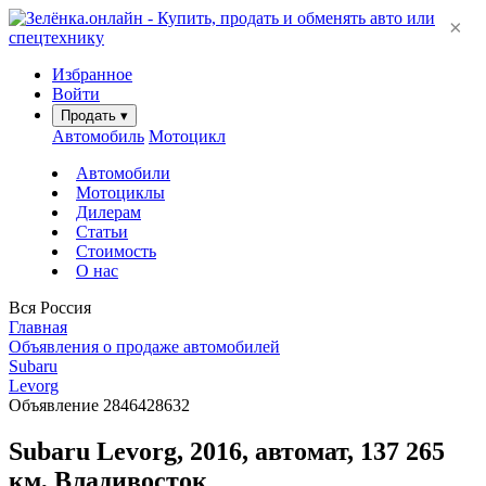
×
Избранное
Войти
Продать
▾
Автомобиль
Мотоцикл
Автомобили
Мотоциклы
Дилерам
Статьи
Стоимость
О нас
Вся Россия
Главная
Объявления о продаже автомобилей
Subaru
Levorg
Объявление 2846428632
Subaru Levorg, 2016, автомат, 137 265
км, Владивосток