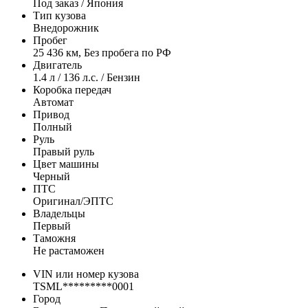
Под заказ / Япония
Тип кузова
Внедорожник
Пробег
25 436 км, Без пробега по РФ
Двигатель
1.4 л / 136 л.с. / Бензин
Коробка передач
Автомат
Привод
Полный
Руль
Правый руль
Цвет машины
Черный
ПТС
Оригинал/ЭПТС
Владельцы
Первый
Таможня
Не растаможен
VIN или номер кузова
TSML*********0001
Город