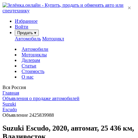
×
Избранное
Войти
Продать
▾
Автомобиль
Мотоцикл
Автомобили
Мотоциклы
Дилерам
Статьи
Стоимость
О нас
Вся Россия
Главная
Объявления о продаже автомобилей
Suzuki
Escudo
Объявление 2425839988
Suzuki Escudo, 2020, автомат, 25 436 км,
Владивосток