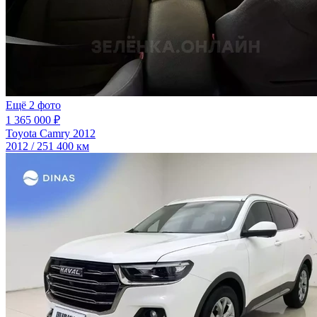
Ещё 2 фото
1 365 000 ₽
Toyota Camry 2012
2012 / 251 400 км