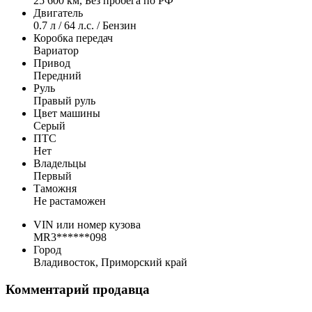
25 600 км, Без пробега по РФ
Двигатель
0.7 л / 64 л.с. / Бензин
Коробка передач
Вариатор
Привод
Передний
Руль
Правый руль
Цвет машины
Серый
ПТС
Нет
Владельцы
Первый
Таможня
Не растаможен
VIN или номер кузова
MR3******098
Город
Владивосток, Приморский край
Комментарий продавца