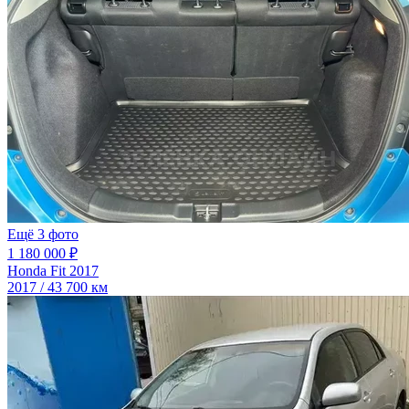
Ещё 3 фото
1 180 000 ₽
Honda Fit 2017
2017 / 43 700 км