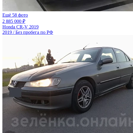
Ещё 58 фото
2 885 000 ₽
Honda CR-V 2019
2019 / Без пробега по РФ