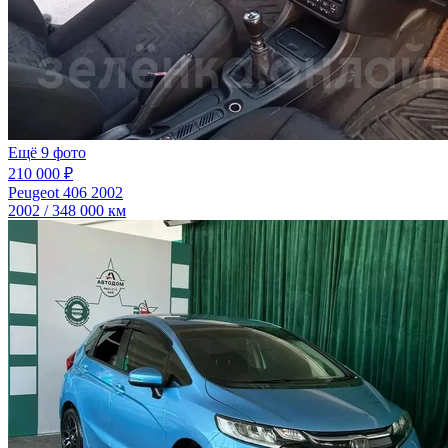
Ещё 9 фото
210 000 ₽
Peugeot 406 2002
2002 / 348 000 км