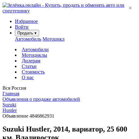
×
Избранное
Войти
Продать
▾
Автомобиль
Мотоцикл
Автомобили
Мотоциклы
Дилерам
Статьи
Стоимость
О нас
Вся Россия
Главная
Объявления о продаже автомобилей
Suzuki
Hustler
Объявление 4846862931
Suzuki Hustler, 2014, вариатор, 25 600
км, Владивосток