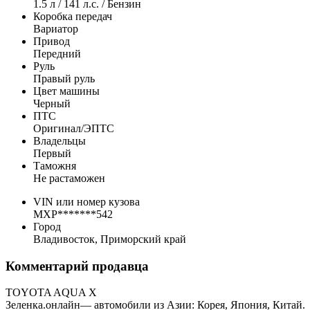
1.5 л / 141 л.с. / Бензин
Коробка передач
Вариатор
Привод
Передний
Руль
Правый руль
Цвет машины
Черный
ПТС
Оригинал/ЭПТС
Владельцы
Первый
Таможня
Не растаможен
VIN или номер кузова
MXP*******542
Город
Владивосток, Приморский край
Комментарий продавца
TOYOTA AQUA X
Зеленка.онлайн— автомобили из Азии: Корея, Япония, Китай.