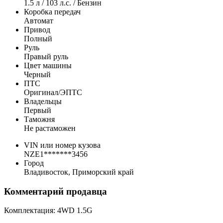
1.5 л / 103 л.с. / Бензин
Коробка передач
Автомат
Привод
Полный
Руль
Правый руль
Цвет машины
Черный
ПТС
Оригинал/ЭПТС
Владельцы
Первый
Таможня
Не растаможен
VIN или номер кузова
NZE1*******3456
Город
Владивосток, Приморский край
Комментарий продавца
Комплектация: 4WD 1.5G