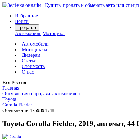
Избранное
Войти
Продать
▾
Автомобиль
Мотоцикл
Автомобили
Мотоциклы
Дилерам
Статьи
Стоимость
О нас
Вся Россия
Главная
Объявления о продаже автомобилей
Toyota
Corolla Fielder
Объявление 4759894548
Toyota Corolla Fielder, 2019, автомат, 4