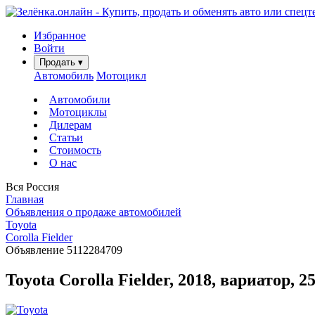
Избранное
Войти
Продать
▾
Автомобиль
Мотоцикл
Автомобили
Мотоциклы
Дилерам
Статьи
Стоимость
О нас
Вся Россия
Главная
Объявления о продаже автомобилей
Toyota
Corolla Fielder
Объявление 5112284709
Toyota Corolla Fielder, 2018, вариатор, 