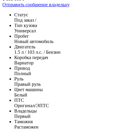
Отправить сообщение владельцу
Статус
Под заказ /
Тип кузова
Универсал
Пробег
Новый автомобиль
Двигатель
1.5 л / 103 л.с. / Бензин
Коробка передач
Вариатор
Привод
Полный
Руль
Правый руль
Цвет машины
Белый
ПТС
Оригинал/ЭПТС
Владельцы
Первый
Таможня
Растаможен