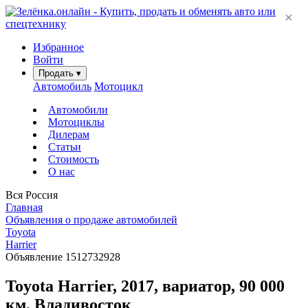
×
Избранное
Войти
Продать
▾
Автомобиль
Мотоцикл
Автомобили
Мотоциклы
Дилерам
Статьи
Стоимость
О нас
Вся Россия
Главная
Объявления о продаже автомобилей
Toyota
Harrier
Объявление 1512732928
Toyota Harrier, 2017, вариатор, 90 000
км, Владивосток