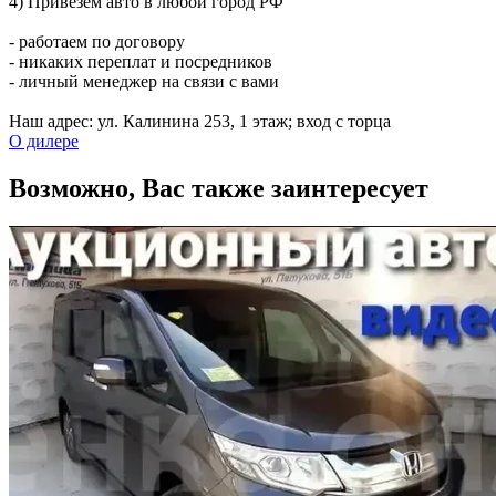
4) Привезем авто в любой город РФ
- работаем по договору
- никаких переплат и посредников
- личный менеджер на связи с вами
Наш адрес: ул. Калинина 253, ​1 этаж; вход с торца
О дилере
Возможно, Вас также заинтересует