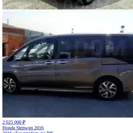
2 025 000 ₽
Honda Stepwgn 2016