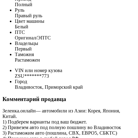
Полный
Руль
Правый руль
Цвет машины
Белый
ПТС
Оригинал/ЭПТС
Владельцы
Первый
Таможня
Растаможен
VIN или номер кузова
ZSU*******773
Город
Владивосток, Приморский край
Комментарий продавца
Зеленка.онлайн— автомобили из Азии: Корея, Япония,
Китай.
1) Подберем варианты под ваш бюджет.
2) Привезем авто под полную пошлину во Владивосток
3) Растаможим авто (пошлина, СВХ, ЕВРО5, CБКТС)