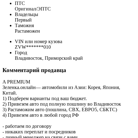
ПТС
Оригинал/ЭПТС
Владельцы
Первый
Таможня
Растаможен
VIN или номер кузова
ZVW*******010
Город
Владивосток, Приморский край
Комментарий продавца
A PREMIUM
Зеленка.онлайн— автомобили из Азии: Корея, Япония,
Китай.
1) Подберем варианты под ваш бюджет.
2) Привезем авто под полную пошлину во Владивосток
3) Растаможим авто (пошлина, СВХ, ЕВРО5, CБКТС)
4) Привезем авто в любой город РФ
- работаем по договору
- никаких переплат и посредников
- личный менеджер на связи с вами