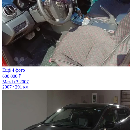
Ещё 4 фото
600 000 ₽
Mazda 3 2007
2007 / 291 км