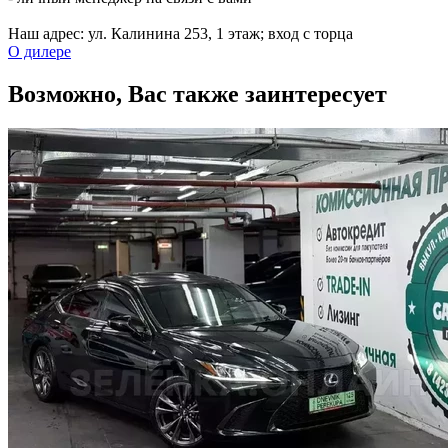
Наш адрес: ул. Калинина 253, ​1 этаж; вход с торца
О дилере
Возможно, Вас также заинтересует