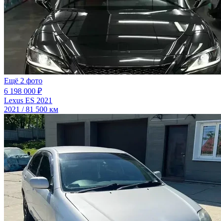
Ещё 2 фото
6 198 000 ₽
Lexus ES 2021
2021 / 81 500 км