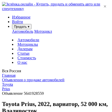
×
Избранное
Войти
Продать
▾
Автомобиль
Мотоцикл
Автомобили
Мотоциклы
Дилерам
Статьи
Стоимость
О нас
Вся Россия
Главная
Объявления о продаже автомобилей
Toyota
Prius
Объявление 5641928559
Toyota Prius, 2022, вариатор, 52 000 км,
Владивосток