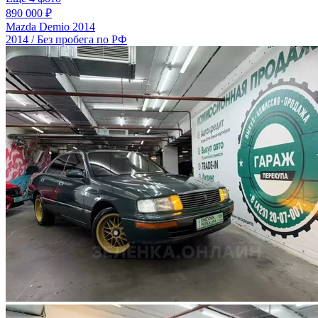
890 000 ₽
Mazda Demio 2014
2014 / Без пробега по РФ