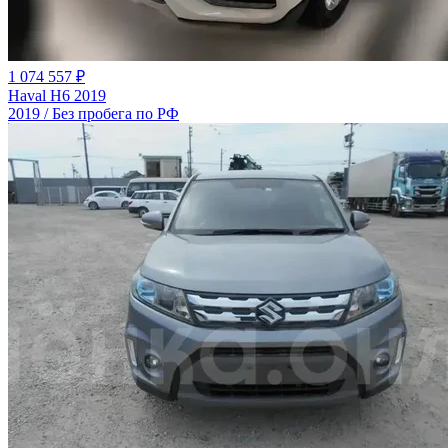
1 074 557 ₽
Haval H6 2019
2019 / Без пробега по РФ