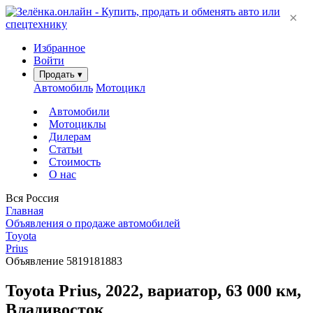
×
Избранное
Войти
Продать
▾
Автомобиль
Мотоцикл
Автомобили
Мотоциклы
Дилерам
Статьи
Стоимость
О нас
Вся Россия
Главная
Объявления о продаже автомобилей
Toyota
Prius
Объявление 5819181883
Toyota Prius, 2022, вариатор, 63 000 км,
Владивосток