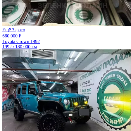
Ещё 3 фото
660 000 ₽
Toyota Crown 1992
1992 / 180 000 км