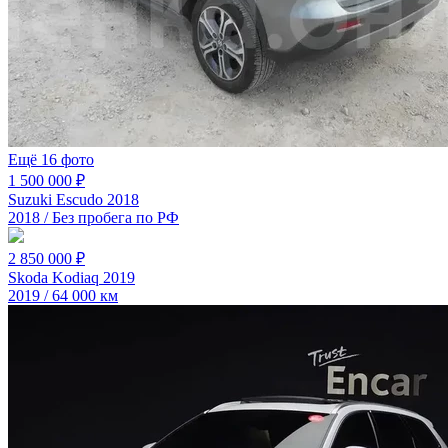
Ещё 16 фото
1 500 000 ₽
Suzuki Escudo 2018
2018 / Без пробега по РФ
2 850 000 ₽
Skoda Kodiaq 2019
2019 / 64 000 км