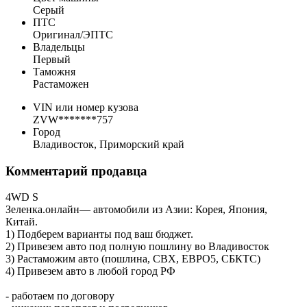
Серый
ПТС
Оригинал/ЭПТС
Владельцы
Первый
Таможня
Растаможен
VIN или номер кузова
ZVW*******757
Город
Владивосток, Приморский край
Комментарий продавца
4WD S
Зеленка.онлайн— автомобили из Азии: Корея, Япония,
Китай.
1) Подберем варианты под ваш бюджет.
2) Привезем авто под полную пошлину во Владивосток
3) Растаможим авто (пошлина, СВХ, ЕВРО5, CБКТС)
4) Привезем авто в любой город РФ
- работаем по договору