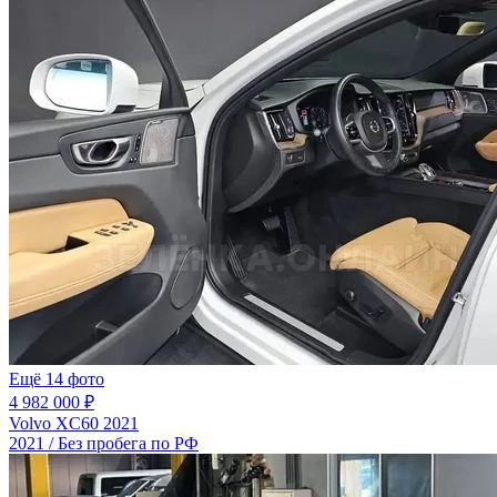
Ещё 14 фото
4 982 000 ₽
Volvo XC60 2021
2021 / Без пробега по РФ