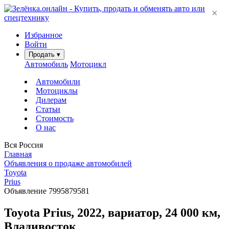
×
Избранное
Войти
Продать
▾
Автомобиль
Мотоцикл
Автомобили
Мотоциклы
Дилерам
Статьи
Стоимость
О нас
Вся Россия
Главная
Объявления о продаже автомобилей
Toyota
Prius
Объявление 7995879581
Toyota Prius, 2022, вариатор, 24 000 км,
Владивосток