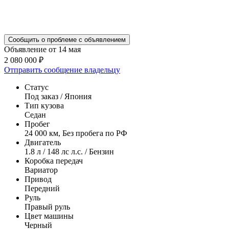
Сообщить о проблеме с объявлением
Объявление от 14 мая
2 080 000 ₽
Отправить сообщение владельцу
Статус
Под заказ / Япония
Тип кузова
Седан
Пробег
24 000 км, Без пробега по РФ
Двигатель
1.8 л / 148 лс л.с. / Бензин
Коробка передач
Вариатор
Привод
Передний
Руль
Правый руль
Цвет машины
Черный