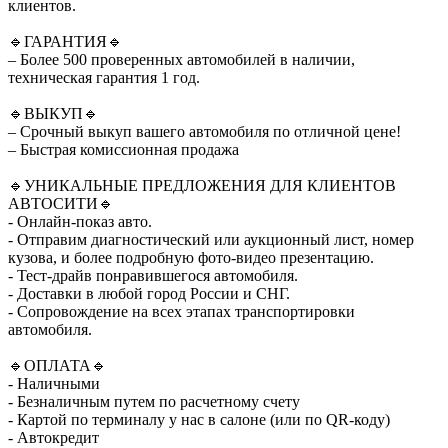
клиентов.
🔹ГАРАНТИЯ🔹
– Более 500 проверенных автомобилей в наличии,
техническая гарантия 1 год.
🔹ВЫКУП🔹
– Срочный выкуп вашего автомобиля по отличной цене!
– Быстрая комиссионная продажа
🔹УНИКАЛЬНЫЕ ПРЕДЛОЖЕНИЯ ДЛЯ КЛИЕНТОВ
АВТОСИТИ🔹
- Онлайн-показ авто.
- Отправим диагностический или аукционный лист, номер
кузова, и более подробную фото-видео презентацию.
- Тест-драйв понравившегося автомобиля.
- Доставки в любой город России и СНГ.
- Сопровождение на всех этапах транспортировки
автомобиля.
🔹ОПЛАТА🔹
- Наличными
- Безналичным путем по расчетному счету
- Картой по терминалу у нас в салоне (или по QR-коду)
- Автокредит