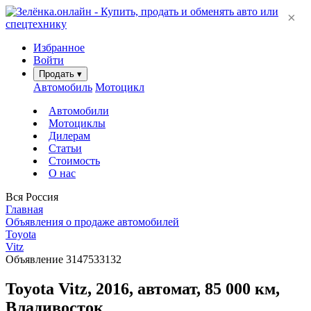
×
Избранное
Войти
Продать
▾
Автомобиль
Мотоцикл
Автомобили
Мотоциклы
Дилерам
Статьи
Стоимость
О нас
Вся Россия
Главная
Объявления о продаже автомобилей
Toyota
Vitz
Объявление 3147533132
Toyota Vitz, 2016, автомат, 85 000 км,
Владивосток