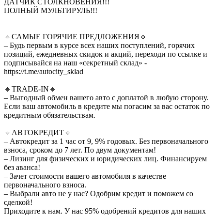
ДАТЧИК СТОЛКНОВЕНИЯ!!!
ПОЛНЫЙ МУЛЬТИРУЛЬ!!!
🔹САМЫЕ ГОРЯЧИЕ ПРЕДЛОЖЕНИЯ🔹
– Будь первым в курсе всех наших поступлений, горячих
позиций, ежедневных скидок и акций, переходи по ссылке и
подписывайся на наш «секретный склад» -
https://t.me/autocity_sklad
🔹TRADE-IN🔹
– Выгодный обмен вашего авто с доплатой в любую сторону.
Если ваш автомобиль в кредите мы погасим за вас остаток по
кредитным обязательствам.
🔹АВТОКРЕДИТ🔹
– Автокредит за 1 час от 9, 9% годовых. Без первоначального
взноса, сроком до 7 лет. По двум документам!
– Лизинг для физических и юридических лиц. Финансируем
без аванса!
– Зачет стоимости вашего автомобиля в качестве
первоначального взноса.
– Выбрали авто не у нас? Одобрим кредит и поможем со
сделкой!
Приходите к нам. У нас 95% одобрений кредитов для наших