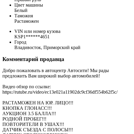
Цвет машины
Белый
Таможня
Растаможен
VIN или номер кузова
KSP1******4651
Город
Владивосток, Приморский край
Комментарий продавца
Добро пожаловать в автоцентр Автосити! Мы рады
предложить Вам широкий выбор автомобилей!
Видео обзор по ссылке:
https://rutube.ru/video/ec13e021a11902dc9cf36df554b62f5c/
РАСТАМОЖЕН НА ЮР. ЛИЦО!!!
КНОПКА ГЛОНАСС!!!
АУКЦИОН 3.5 БАЛЛА!!!
РОДНОЙ ПРОБЕГ!!!
ПОВТОРИТЕЛИ В УШАХ!!!
ДАТЧИК СЪЕЗДА С ПОЛОСЫ!!!