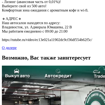
- Лизинг (авансовая часть от 0,01%)!
Выберите свой из 500 авто!
Комфортная зона ожидания с ароматным кофе и wi-fi.
🔹АДРЕС🔹
Наш автосалон находятся по адресу:
Владивосток, ул. Адмирала Юмашева, 22 В
Мы работаем ежедневно с 09:00 до 21:00
https://rutube.ru/video/ec13e021a11902dc9cf36df554b62f5c/
О дилере
Возможно, Вас также заинтересует