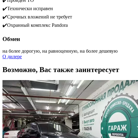
✔️Пройден ТО
✔️Технически исправен
✔️Срочных вложений не требует
✔️Охранный комплекс Pandora
Обмен
на более дорогую, на равноценную, на более дешевую
О дилере
Возможно, Вас также заинтересует