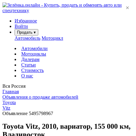
×
Избранное
Войти
Продать
▾
Автомобиль
Мотоцикл
Автомобили
Мотоциклы
Дилерам
Статьи
Стоимость
О нас
Вся Россия
Главная
Объявления о продаже автомобилей
Toyota
Vitz
Объявление 5495798967
Toyota Vitz, 2010, вариатор, 155 000 км,
Владивосток