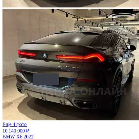
Ещё 4 фото
10 140 000 ₽
BMW X6 2022