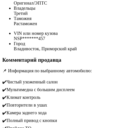
Оригинал/ЭПТС
Владельцы
Третий
Таможня
Растаможен
VIN или номер кузова
NSP*******457
Город
Владивосток, Приморский край
Комментарий продавца
📌 Информация по выбранному автомобилю:
✔️Чистый ухоженный салон
✔️Мультимедиа с большим дисплеем
✔️Климат контроль
✔️Повторители в ушах
✔️Камера заднего хода
✔️Полный привод с кнопки