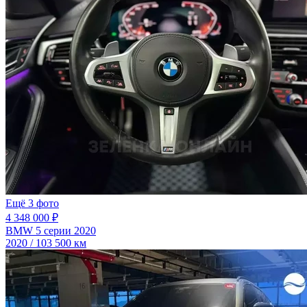
Ещё 3 фото
4 348 000 ₽
BMW 5 серии 2020
2020 / 103 500 км