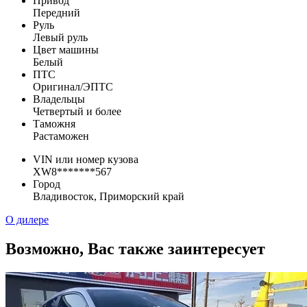
Привод
Передний
Руль
Левый руль
Цвет машины
Белый
ПТС
Оригинал/ЭПТС
Владельцы
Четвертый и более
Таможня
Растаможен
VIN или номер кузова
XW8*******567
Город
Владивосток, Приморский край
О дилере
Возможно, Вас также заинтересует