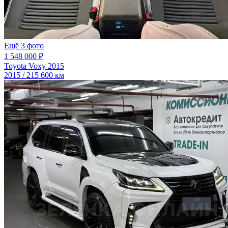
Ещё 3 фото
1 548 000 ₽
Toyota Voxy 2015
2015 / 215 600 км