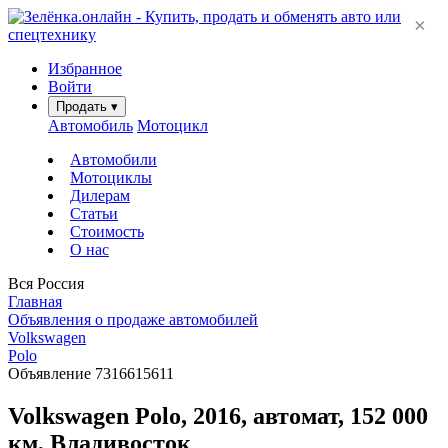
×
Избранное
Войти
Продать
▾
Автомобиль
Мотоцикл
Автомобили
Мотоциклы
Дилерам
Статьи
Стоимость
О нас
Вся Россия
Главная
Объявления о продаже автомобилей
Volkswagen
Polo
Объявление 7316615611
Volkswagen Polo, 2016, автомат, 152 000
км, Владивосток