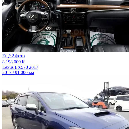
Ещё 2 фото
8 198 000 ₽
Lexus LX570 2017
2017 / 91 000 км