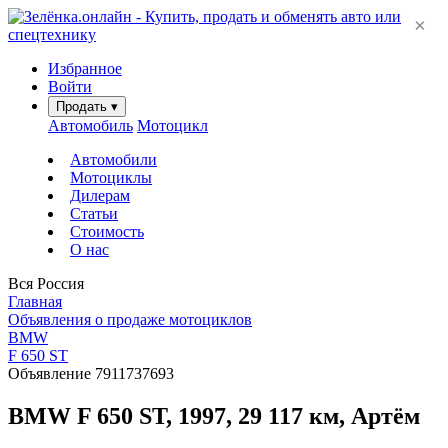
×
Избранное
Войти
Продать
▾
Автомобиль
Мотоцикл
Автомобили
Мотоциклы
Дилерам
Статьи
Стоимость
О нас
Вся Россия
Главная
Объявления о продаже мотоциклов
BMW
F 650 ST
Объявление 7911737693
BMW F 650 ST, 1997, 29 117 км, Артём