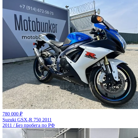
780 000 ₽
Suzuki GSX-R 750 2011
2011 / Без пробега по РФ