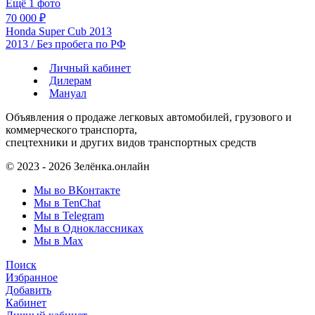
Ещё 1 фото
70 000 ₽
Honda Super Cub 2013
2013 / Без пробега по РФ
Личный кабинет
Дилерам
Мануал
Объявления о продаже легковых автомобилей, грузового и
коммерческого транспорта,
спецтехники и других видов транспортных средств
© 2023 - 2026 Зелёнка.онлайн
Мы во ВКонтакте
Мы в TenChat
Мы в Telegram
Мы в Одноклассниках
Мы в Max
Поиск
Избранное
Добавить
Кабинет