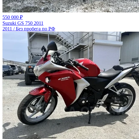
550 000 ₽
Suzuki GS 750 2011
2011 / Без пробега по РФ