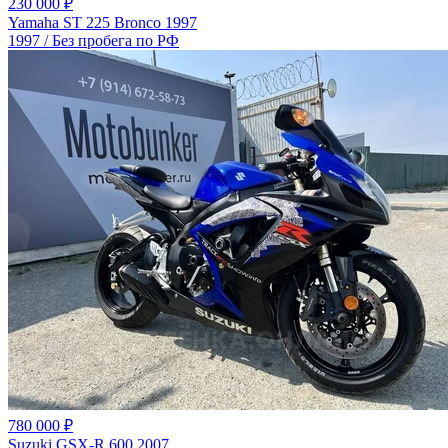
230 000 ₽
Yamaha ST 225 Bronco 1997
1997 / Без пробега по РФ
780 000 ₽
Suzuki GSX-R 600 2007