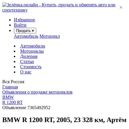
×
Избранное
Войти
Продать
▾
Автомобиль
Мотоцикл
Автомобили
Мотоциклы
Дилерам
Статьи
Стоимость
О нас
Вся Россия
Главная
Объявления о продаже мотоциклов
BMW
R 1200 RT
Объявление 7365492952
BMW R 1200 RT, 2005, 23 328 км, Артём