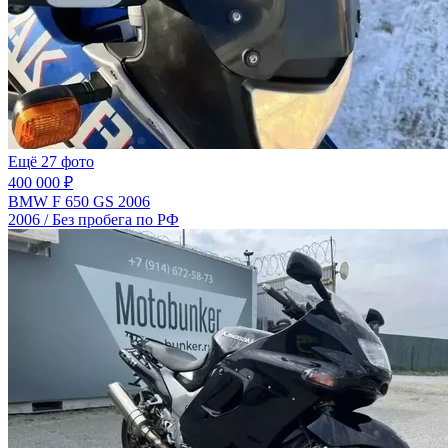
Ещё 27 фото
400 000 ₽
BMW F 650 GS 2006
2006 / Без пробега по РФ