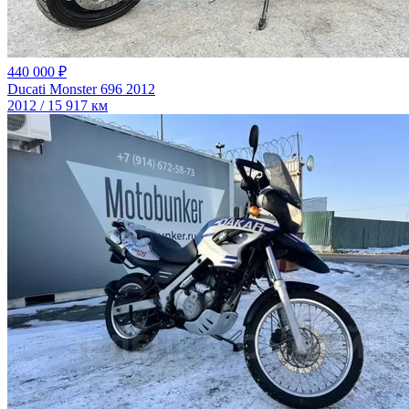
440 000 ₽
Ducati Monster 696 2012
2012 / 15 917 км