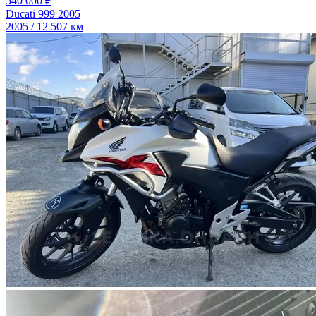
540 000 ₽
Ducati 999 2005
2005 / 12 507 км