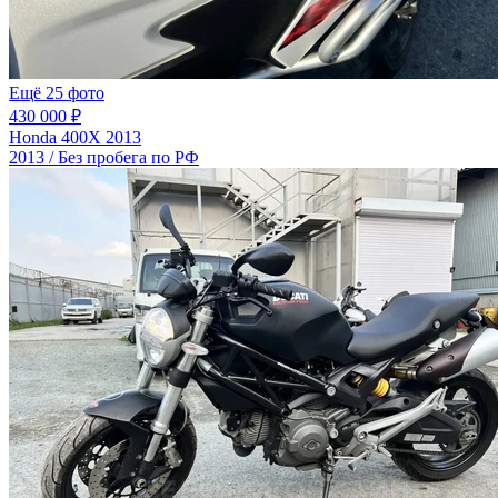
Ещё 25 фото
430 000 ₽
Honda 400X 2013
2013 / Без пробега по РФ