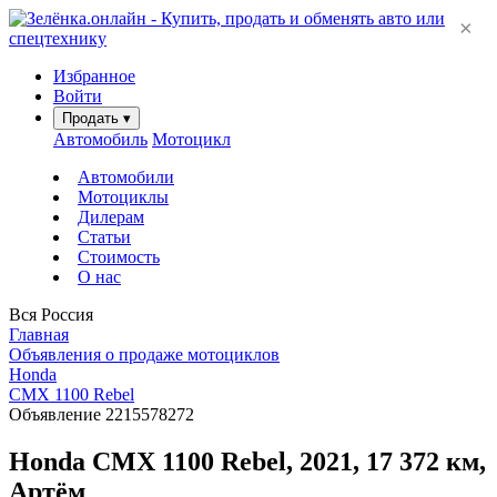
×
Избранное
Войти
Продать
▾
Автомобиль
Мотоцикл
Автомобили
Мотоциклы
Дилерам
Статьи
Стоимость
О нас
Вся Россия
Главная
Объявления о продаже мотоциклов
Honda
CMX 1100 Rebel
Объявление 2215578272
Honda CMX 1100 Rebel, 2021, 17 372 км,
Артём