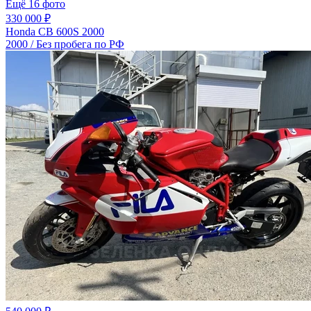
Ещё 16 фото
330 000 ₽
Honda CB 600S 2000
2000 / Без пробега по РФ