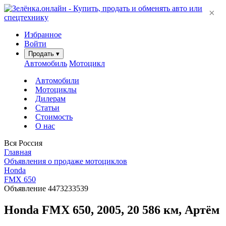
×
Избранное
Войти
Продать
▾
Автомобиль
Мотоцикл
Автомобили
Мотоциклы
Дилерам
Статьи
Стоимость
О нас
Вся Россия
Главная
Объявления о продаже мотоциклов
Honda
FMX 650
Объявление 4473233539
Honda FMX 650, 2005, 20 586 км, Артём