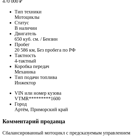
470 000 ₽
Тип техники
Мотоциклы
Статус
В наличии
Двигатель
650 куб. см. / Бензин
Пробег
20 586 км, Без пробега по РФ
Тактность
4-тактный
Коробка передач
Механика
Тип подачи топлива
Инжектор
VIN или номер кузова
VTMR*********1600
Город
Артём, Приморский край
Комментарий продавца
Сбалансированный мотоцикл с предсказуемым управлением