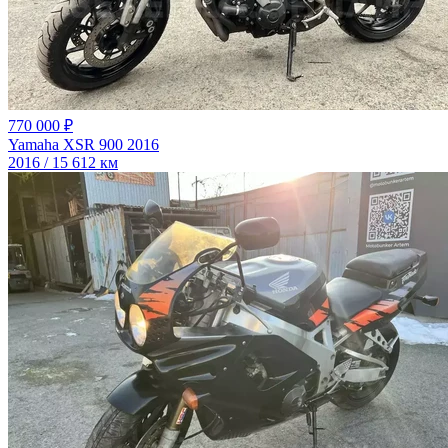
770 000 ₽
Yamaha XSR 900 2016
2016 / 15 612 км